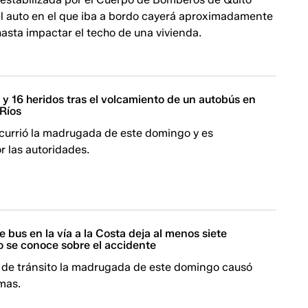
el auto en el que iba a bordo cayerá aproximadamente
asta impactar el techo de una vivienda.
s y 16 heridos tras el volcamiento de un autobús en
Ríos
ocurrió la madrugada de este domingo y es
r las autoridades.
 bus en la vía a la Costa deja al menos siete
to se conoce sobre el accidente
o de tránsito la madrugada de este domingo causó
imas.