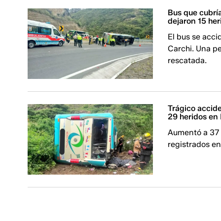
Bus que cubría
dejaron 15 her
El bus se accid
Carchi. Una pe
rescatada.
Trágico accid
29 heridos en 
Aumentó a 37 l
registrados en