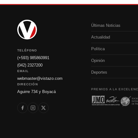
Últimas Noticias
Actualidad
Política
TELÉFONO
(+593) 985860991
Opinión
(042) 2327200
EMAIL
Deportes
webmaster@vistazo.com
DIRECCIÓN
PREMIOS A LA EXCELENC
Aguirre 734 y Boyacá