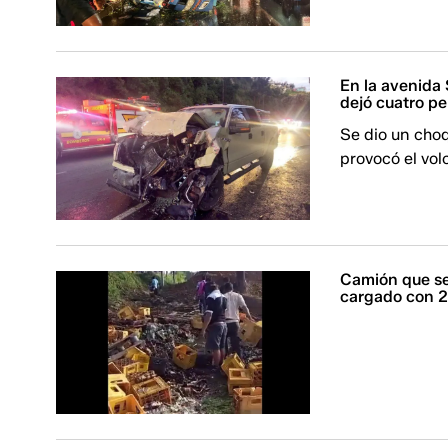
En la avenida 
dejó cuatro p
Se dio un choq
provocó el vol
Camión que se 
cargado con 2