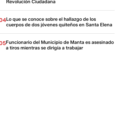
Revolución Ciudadana
Lo que se conoce sobre el hallazgo de los
04
cuerpos de dos jóvenes quiteños en Santa Elena
Funcionario del Municipio de Manta es asesinado
05
a tiros mientras se dirigía a trabajar