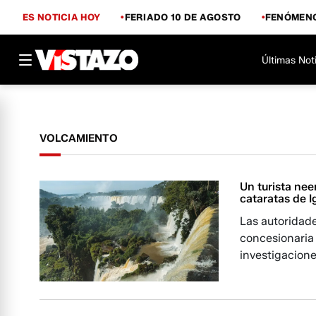
ES NOTICIA HOY
FERIADO 10 DE AGOSTO
FENÓMENO
Últimas Not
VOLCAMIENTO
Un turista nee
cataratas de 
Las autoridad
concesionaria 
investigacione