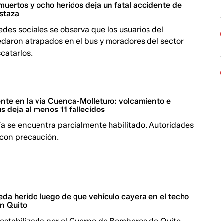
uertos y ocho heridos deja un fatal accidente de
staza
edes sociales se observa que los usuarios del
edaron atrapados en el bus y moradores del sector
catarlos.
ente en la vía Cuenca-Molleturo: volcamiento e
s deja al menos 11 fallecidos
vía se encuentra parcialmente habilitado. Autoridades
 con precaución.
da herido luego de que vehículo cayera en el techo
en Quito
 estabilizada por el Cuerpo de Bomberos de Quito