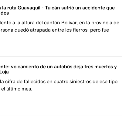
 la ruta Guayaquil - Tulcán sufrió un accidente que
idos
entó a la altura del cantón Bolívar, en la provincia de
rsona quedó atrapada entre los fierros, pero fue
ente: volcamiento de un autobús deja tres muertos y
Loja
a cifra de fallecidos en cuatro siniestros de ese tipo
 el último mes.