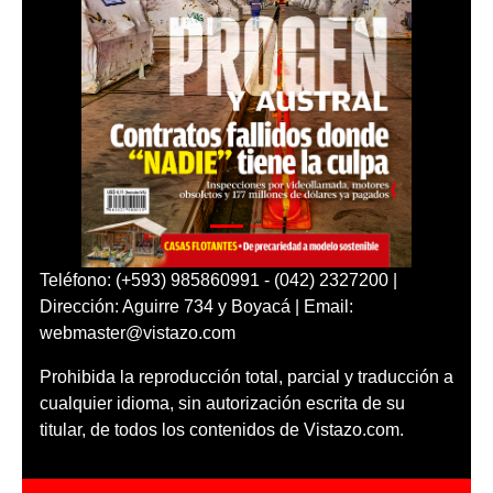
Teléfono: (+593) 985860991 - (042) 2327200 |
Dirección: Aguirre 734 y Boyacá | Email:
webmaster@vistazo.com
Prohibida la reproducción total, parcial y traducción a
cualquier idioma, sin autorización escrita de su
titular, de todos los contenidos de Vistazo.com.