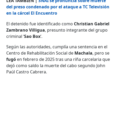
LEA TAMBIÉN |
SNAI se pronuncia sobre muerte
del preso condenado por el ataque a TC Televisión
en la cárcel El Encuentro
El detenido fue identificado como
Christian Gabriel
Zambrano Villigua
, presunto integrante del grupo
criminal ‘
Sao Box
’.
Según las autoridades, cumplía una sentencia en el
Centro de Rehabilitación Social de
Machala
, pero se
fugó
en febrero de 2025 tras una riña carcelaria que
dejó como saldo la muerte del cabo segundo John
Paúl Castro Cabrera.