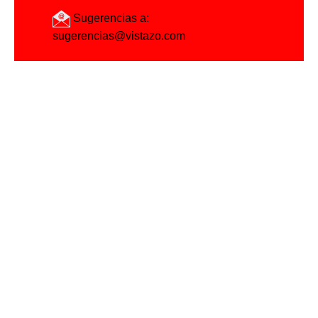
Sugerencias a:
sugerencias@vistazo.com