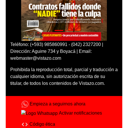
Teléfono: (+593) 985860991 - (042) 2327200 |
Dirección: Aguirre 734 y Boyacá | Email:
webmaster@vistazo.com
Prohibida la reproducción total, parcial y traducción a
cualquier idioma, sin autorización escrita de su
titular, de todos los contenidos de Vistazo.com.
Empieza a seguirnos ahora
Activar notificaciones
Código ética