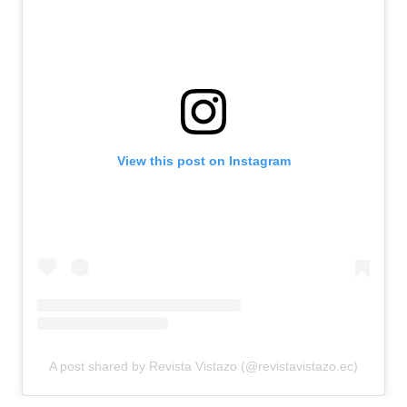
View this post on Instagram
A post shared by Revista Vistazo (@revistavistazo.ec)