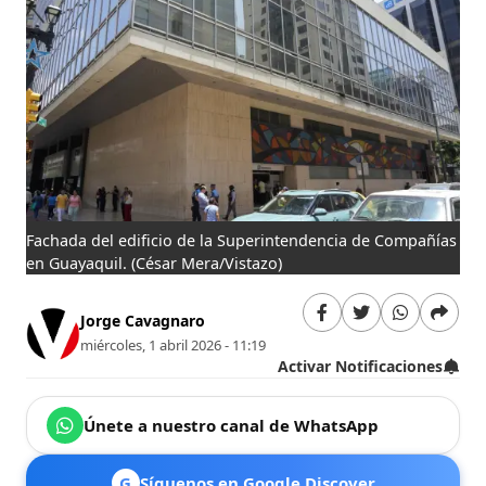
Fachada del edificio de la Superintendencia de Compañías
en Guayaquil.
(César Mera/Vistazo)
Jorge Cavagnaro
miércoles, 1 abril 2026 - 11:19
Activar Notificaciones
Únete a nuestro canal de WhatsApp
G
Síguenos en Google Discover