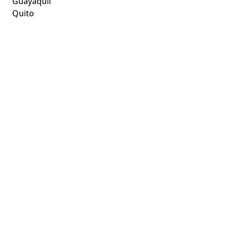
Guayaquil
Quito