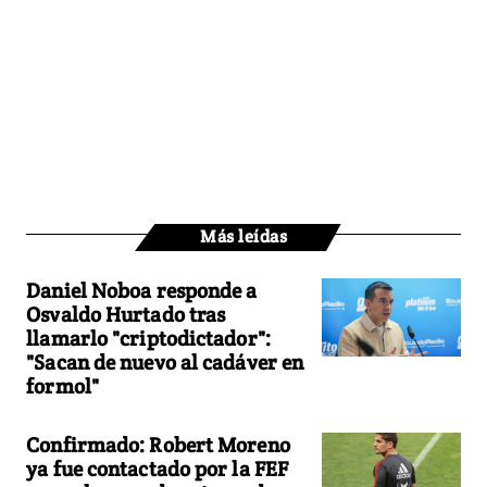
Más leídas
Daniel Noboa responde a
Osvaldo Hurtado tras
llamarlo "criptodictador":
"Sacan de nuevo al cadáver en
formol"
Confirmado: Robert Moreno
ya fue contactado por la FEF