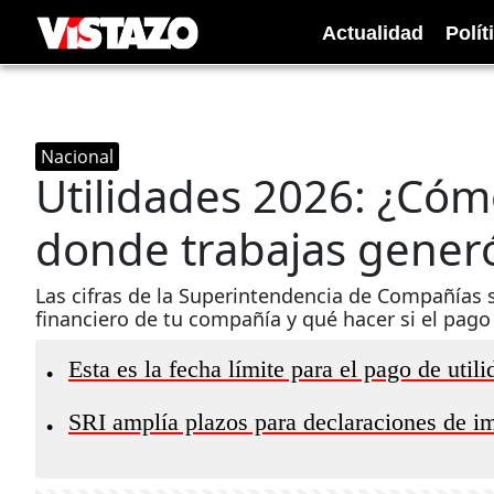
Actualidad
Polít
Nacional
Utilidades 2026: ¿Cóm
donde trabajas generó
Las cifras de la Superintendencia de Compañías 
financiero de tu compañía y qué hacer si el pago
Esta es la fecha límite para el pago de uti
•
SRI amplía plazos para declaraciones de im
•