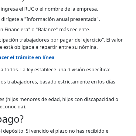
ingresa el RUC o el nombre de la empresa.
dirígete a "Información anual presentada".
ón Financiera" o "Balance" más reciente.
cipación trabajadores por pagar del ejercicio”. El valor
a está obligada a repartir entre su nómina.
cer el trámite en línea
a todos. La ley establece una división específica:
los trabajadores, basado estrictamente en los días
res (hijos menores de edad, hijos con discapacidad o
econocida).
 pago?
l depósito. Si vencido el plazo no has recibido el