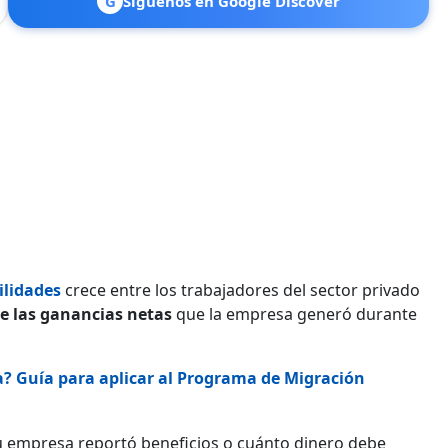
G
Síguenos en Google Discover
ilidades
crece entre los trabajadores del sector privado
e las ganancias netas
que la empresa generó durante
? Guía para aplicar al Programa de Migración
su empresa reportó beneficios o cuánto dinero debe