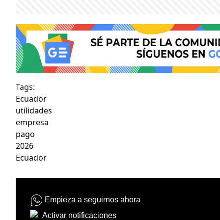
Tags:
Ecuador
utilidades
empresa
pago
2026
Ecuador
Empieza a seguirnos ahora
Activar notificaciones