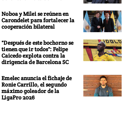
Noboa y Milei se reúnen en
Carondelet para fortalecer la
cooperación bilateral
"Después de este bochorno se
tienen que ir todos": Felipe
Caicedo explota contra la
dirigencia de Barcelona SC
Emelec anuncia el fichaje de
Ronie Carrillo, el segundo
máximo goleador de la
LigaPro 2026