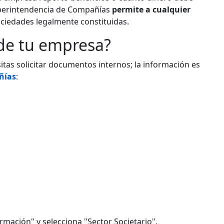
Superintendencia de Compañías
permite a cualquier
ociedades legalmente constituidas.
 de tu empresa?
itas solicitar documentos internos; la información es
ñías
:
ormación" y selecciona "Sector Societario".