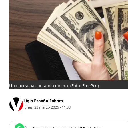
Una persona contando dinero.
(Foto: FreePik.)
Ligia Proaño Fabara
lunes, 23 marzo 2026 - 11:38