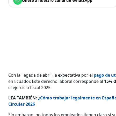
Únete a nuestro canal de WhatsApp
Con la llegada de abril, la expectativa por el
pago de ut
en Ecuador. Este derecho laboral corresponde al
15% d
el ejercicio fiscal 2025.
LEA TAMBIÉN:
¿Cómo trabajar legalmente en España
Circular 2026
Sin embargo, no todos los empleados tienen claro si 