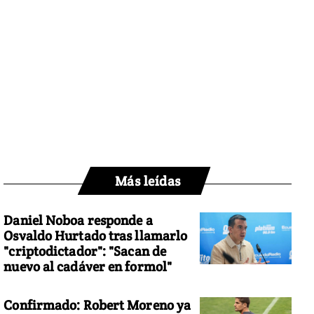
Más leídas
Daniel Noboa responde a
Osvaldo Hurtado tras llamarlo
"criptodictador": "Sacan de
nuevo al cadáver en formol"
Confirmado: Robert Moreno ya