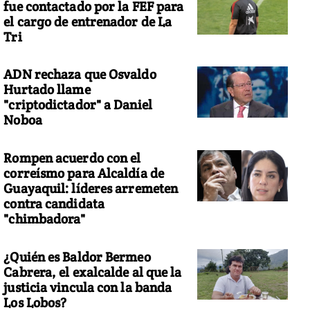
fue contactado por la FEF para
el cargo de entrenador de La
Tri
ADN rechaza que Osvaldo
Hurtado llame
"criptodictador" a Daniel
Noboa
Rompen acuerdo con el
correísmo para Alcaldía de
Guayaquil: líderes arremeten
contra candidata
"chimbadora"
¿Quién es Baldor Bermeo
Cabrera, el exalcalde al que la
justicia vincula con la banda
Los Lobos?