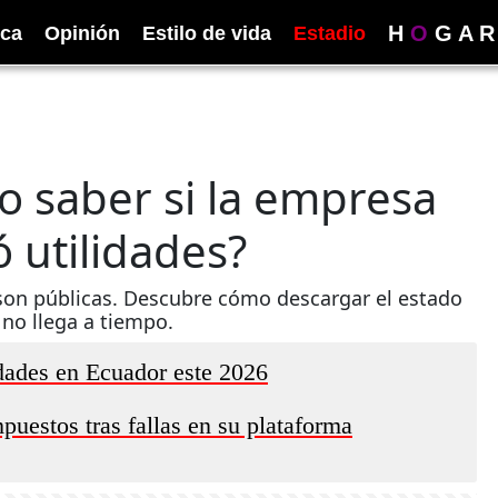
H
O
G
A
R
ica
Opinión
Estilo de vida
Estadio
o saber si la empresa
 utilidades?
son públicas. Descubre cómo descargar el estado
 no llega a tiempo.
lidades en Ecuador este 2026
puestos tras fallas en su plataforma