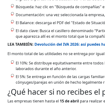
Búsqueda: haz clic en "Búsqueda de compañías" e 
Documentación: una vez seleccionada la empresa, 
El Balance: descarga el PDF del "Estado de Situaci
El dato clave: Busca el casillero denominado “Parti
que aparezca allí es el monto total que la compañí
LEA TAMBIÉN:
Devolución del IVA 2026: así puedes ha
El monto total de las utilidades no se entrega por igual 
El 10%: Se distribuye equitativamente entre todos 
laborados durante el año anterior.
El 5%: Se entrega en función de las cargas familia
cónyuges/parejas en unión de hecho legalmente r
¿Qué hacer si no recibes el
Las empresas tienen hasta el
15 de abril
para realizar e