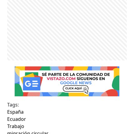
Tags:
España
Ecuador
Trabajo
migración circular