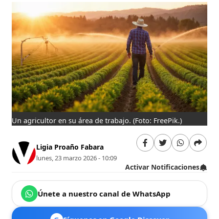
Un agricultor en su área de trabajo.
(Foto: FreePik.)
Ligia Proaño Fabara
lunes, 23 marzo 2026 - 10:09
Activar Notificaciones
Únete a nuestro canal de WhatsApp