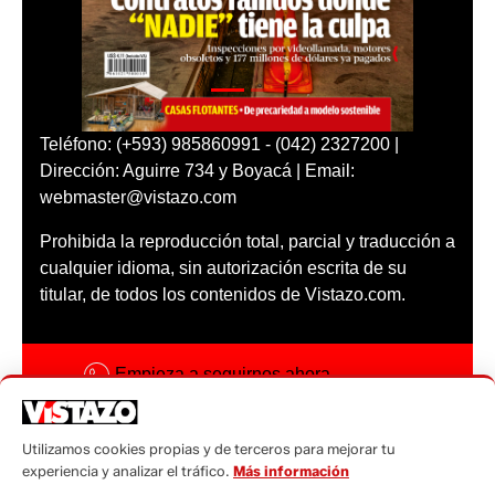
Teléfono: (+593) 985860991 - (042) 2327200 |
Dirección: Aguirre 734 y Boyacá | Email:
webmaster@vistazo.com
Prohibida la reproducción total, parcial y traducción a
cualquier idioma, sin autorización escrita de su
titular, de todos los contenidos de Vistazo.com.
Empieza a seguirnos ahora
Activar notificaciones
Utilizamos cookies propias y de terceros para mejorar tu
Código ética
experiencia y analizar el tráfico.
Más información