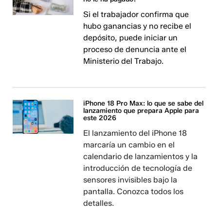
Si el trabajador confirma que
hubo ganancias y no recibe el
depósito, puede iniciar un
proceso de denuncia ante el
Ministerio del Trabajo.
iPhone 18 Pro Max: lo que se sabe del
lanzamiento que prepara Apple para
este 2026
El lanzamiento del iPhone 18
marcaría un cambio en el
calendario de lanzamientos y la
introducción de tecnología de
sensores invisibles bajo la
pantalla. Conozca todos los
detalles.