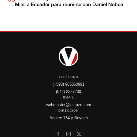
Milei a Ecuador para reunirse con Daniel Noboa
TELÉFONO
(+593) 985860991
(042) 2327200
EMAIL
webmaster@vistazo.com
DIRECCIÓN
Aguirre 734 y Boyacá