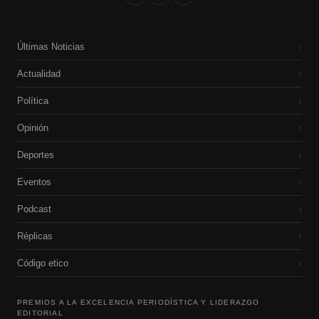
Últimas Noticias
›
Actualidad
›
Política
›
Opinión
›
Deportes
›
Eventos
›
Podcast
›
Réplicas
›
Código etico
›
PREMIOS A LA EXCELENCIA PERIODÍSTICA Y LIDERAZGO
EDITORIAL