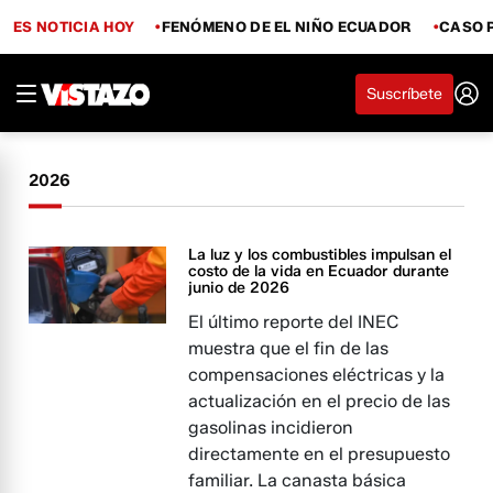
ES NOTICIA HOY
FENÓMENO DE EL NIÑO ECUADOR
CASO 
Suscríbete
2026
La luz y los combustibles impulsan el
costo de la vida en Ecuador durante
junio de 2026
El último reporte del INEC
muestra que el fin de las
compensaciones eléctricas y la
actualización en el precio de las
gasolinas incidieron
directamente en el presupuesto
familiar. La canasta básica