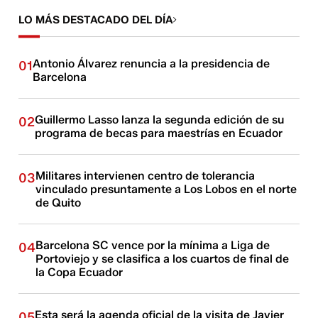
LO MÁS DESTACADO DEL DÍA
Antonio Álvarez renuncia a la presidencia de
01
Barcelona
Guillermo Lasso lanza la segunda edición de su
02
programa de becas para maestrías en Ecuador
Militares intervienen centro de tolerancia
03
vinculado presuntamente a Los Lobos en el norte
de Quito
Barcelona SC vence por la mínima a Liga de
04
Portoviejo y se clasifica a los cuartos de final de
la Copa Ecuador
Esta será la agenda oficial de la visita de Javier
05