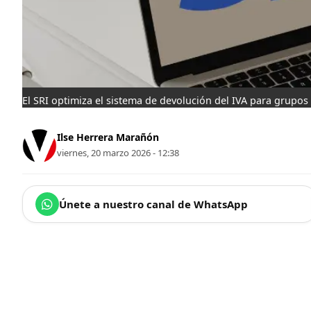
El SRI optimiza el sistema de devolución del IVA para grupos 
Ilse Herrera Marañón
viernes, 20 marzo 2026 - 12:38
Únete a nuestro canal de WhatsApp