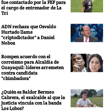
fue contactado por la FEF para
el cargo de entrenador de La
Tri
ADN rechaza que Osvaldo
Hurtado llame
"criptodictador" a Daniel
Noboa
Rompen acuerdo con el
correísmo para Alcaldía de
Guayaquil: líderes arremeten
contra candidata
"chimbadora"
¿Quién es Baldor Bermeo
Cabrera, el exalcalde al que la
justicia vincula con la banda
Los Lobos?