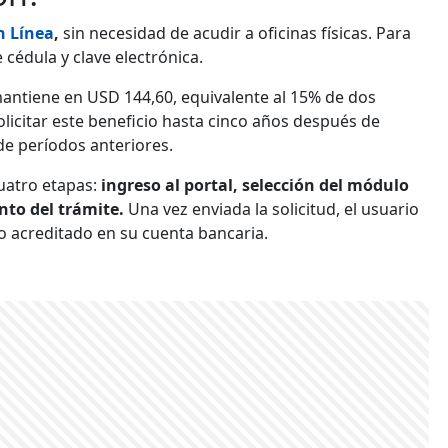
n Línea
,
sin necesidad de acudir a oficinas físicas. Para
cédula y clave electrónica.
ntiene en USD 144,60, equivalente al 15% de dos
licitar este beneficio hasta cinco años después de
de períodos anteriores.
cuatro etapas:
ingreso al portal, selección del módulo
nto del trámite.
Una vez enviada la solicitud, el usuario
do acreditado en su cuenta bancaria.