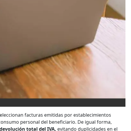
seleccionan facturas emitidas por establecimientos
 consumo personal del beneficiario. De igual forma,
evolución total del IVA,
evitando duplicidades en el