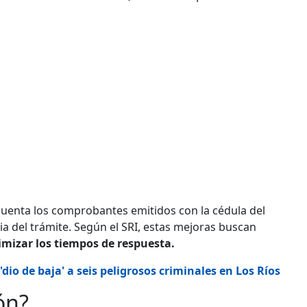
cuenta los comprobantes emitidos con la cédula del
cia del trámite. Según el SRI, estas mejoras buscan
ptimizar los tiempos de respuesta.
dio de baja' a seis peligrosos criminales en Los Ríos
ón?