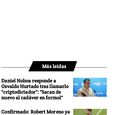
Más leídas
Daniel Noboa responde a
Osvaldo Hurtado tras llamarlo
"criptodictador": "Sacan de
nuevo al cadáver en formol"
Confirmado: Robert Moreno ya