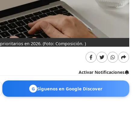
prioritarios en 2026.
(Foto: Composición. )
Activar Notificaciones
G
Síguenos en Google Discover