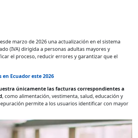
sde marzo de 2026 una actualización en el sistema
gado (IVA) dirigida a personas adultas mayores y
car el proceso, reducir errores y garantizar que el
es en Ecuador este 2026
estra únicamente las facturas correspondientes a
d
, como alimentación, vestimenta, salud, educación y
depuración permite a los usuarios identificar con mayor