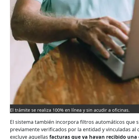
El trámite se realiza 100% en línea y sin acudir a oficinas.
El sistema también incorpora filtros automáticos que 
previamente verificados por la entidad y vinculadas al
excluye aquellas
facturas que ya hayan recibido una d