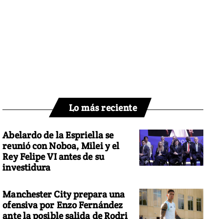
Lo más reciente
Abelardo de la Espriella se
reunió con Noboa, Milei y el
Rey Felipe VI antes de su
investidura
Manchester City prepara una
ofensiva por Enzo Fernández
ante la posible salida de Rodri