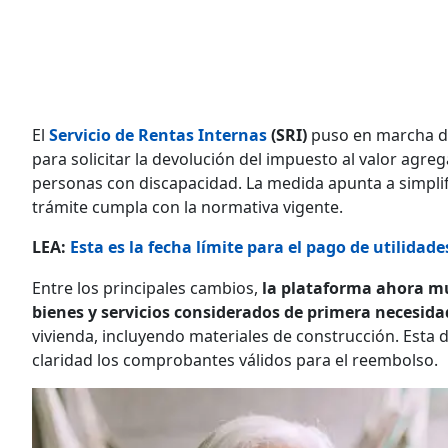
El
Servicio de Rentas Internas
(SRI)
puso en marcha de
para solicitar la devolución del impuesto al valor agre
personas con discapacidad. La medida apunta a simplifi
trámite cumpla con la normativa vigente.
LEA:
Esta es la fecha límite para el pago de utilidad
Entre los principales cambios,
la plataforma ahora mu
bienes y servicios considerados de primera necesida
vivienda, incluyendo materiales de construcción. Esta 
claridad los comprobantes válidos para el reembolso.