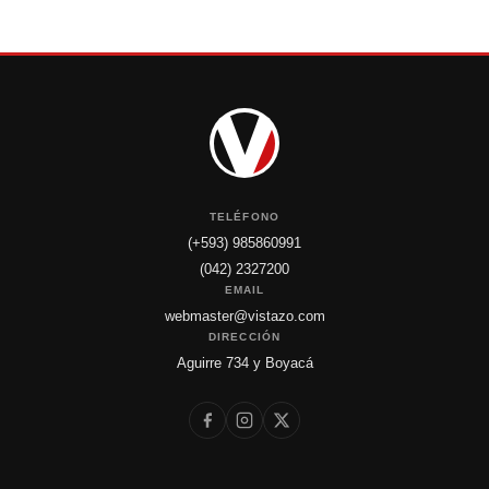
TELÉFONO
(+593) 985860991
(042) 2327200
EMAIL
webmaster@vistazo.com
DIRECCIÓN
Aguirre 734 y Boyacá