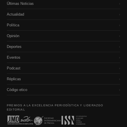
Últimas Noticias
›
Actualidad
›
Política
›
Opinión
›
Deportes
›
Eventos
›
Podcast
›
Réplicas
›
Código etico
›
PREMIOS A LA EXCELENCIA PERIODÍSTICA Y LIDERAZGO
EDITORIAL