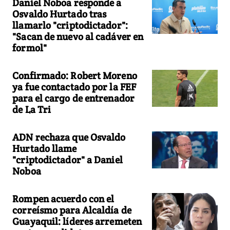
Daniel Noboa responde a
Osvaldo Hurtado tras
llamarlo "criptodictador":
"Sacan de nuevo al cadáver en
formol"
Confirmado: Robert Moreno
ya fue contactado por la FEF
para el cargo de entrenador
de La Tri
ADN rechaza que Osvaldo
Hurtado llame
"criptodictador" a Daniel
Noboa
Rompen acuerdo con el
correísmo para Alcaldía de
Guayaquil: líderes arremeten