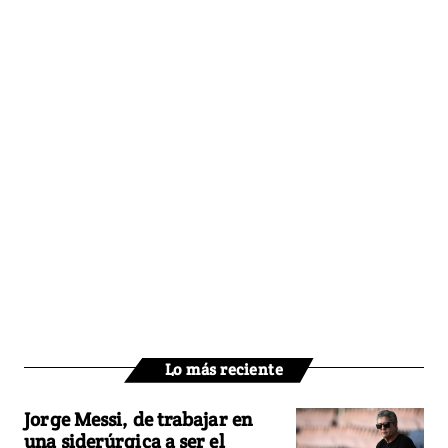
Lo más reciente
Jorge Messi, de trabajar en
una siderúrgica a ser el