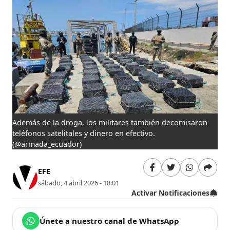
Además de la droga, los militares también decomisaron
teléfonos satelitales y dinero en efectivo.
(@armada_ecuador)
EFE
sábado, 4 abril 2026 - 18:01
Activar Notificaciones
Únete a nuestro canal de WhatsApp