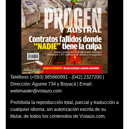
Teléfono: (+593) 985860991 - (042) 2327200 |
Dirección: Aguirre 734 y Boyacá | Email:
webmaster@vistazo.com
Prohibida la reproducción total, parcial y traducción a
cualquier idioma, sin autorización escrita de su
titular, de todos los contenidos de Vistazo.com.