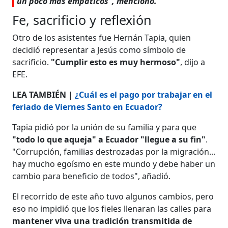
un poco más empáticos", mencionó.
Fe, sacrificio y reflexión
Otro de los asistentes fue Hernán Tapia, quien
decidió representar a Jesús como símbolo de
sacrificio.
"Cumplir esto es muy hermoso"
, dijo a
EFE.
LEA TAMBIÉN |
¿Cuál es el pago por trabajar en el
feriado de Viernes Santo en Ecuador?
Tapia pidió por la unión de su familia y para que
"todo lo que aqueja" a Ecuador "llegue a su fin"
.
"Corrupción, familias destrozadas por la migración...
hay mucho egoísmo en este mundo y debe haber un
cambio para beneficio de todos", añadió.
El recorrido de este año tuvo algunos cambios, pero
eso no impidió que los fieles llenaran las calles para
mantener viva una tradición transmitida de