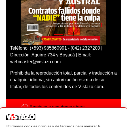
Teléfono: (+593) 985860991 - (042) 2327200 |
Dirección: Aguirre 734 y Boyacá | Email:
webmaster@vistazo.com
Prohibida la reproducción total, parcial y traducción a
cualquier idioma, sin autorización escrita de su
titular, de todos los contenidos de Vistazo.com.
Empieza a seguirnos ahora
Activar notificaciones
Utilizamos cookies propias y de terceros para mejorar tu