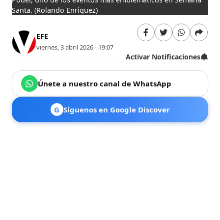
Santa.
(Rolando Enríquez)
EFE
viernes, 3 abril 2026 - 19:07
Activar Notificaciones
Únete a nuestro canal de WhatsApp
G
Síguenos en Google Discover