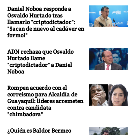
Daniel Noboa responde a
Osvaldo Hurtado tras
llamarlo "criptodictador":
"Sacan de nuevo al cadáver en
formol"
ADN rechaza que Osvaldo
Hurtado llame
"criptodictador" a Daniel
Noboa
Rompen acuerdo con el
correísmo para Alcaldía de
Guayaquil: líderes arremeten
contra candidata
"chimbadora"
¿Quién es Baldor Bermeo