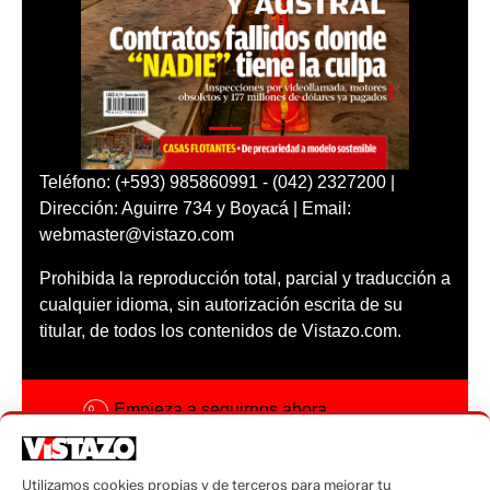
Teléfono: (+593) 985860991 - (042) 2327200 |
Dirección: Aguirre 734 y Boyacá | Email:
webmaster@vistazo.com
Prohibida la reproducción total, parcial y traducción a
cualquier idioma, sin autorización escrita de su
titular, de todos los contenidos de Vistazo.com.
Empieza a seguirnos ahora
Activar notificaciones
Utilizamos cookies propias y de terceros para mejorar tu
Código ética