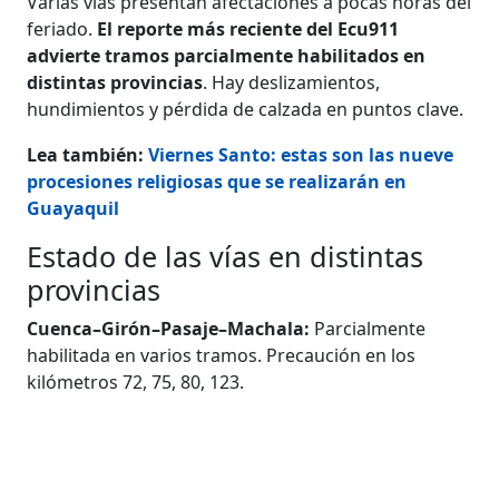
Varias vías presentan afectaciones a pocas horas del
feriado.
El reporte más reciente del Ecu911
advierte tramos parcialmente habilitados en
distintas provincias
. Hay deslizamientos,
hundimientos y pérdida de calzada en puntos clave.
Lea también:
Viernes Santo: estas son las nueve
procesiones religiosas que se realizarán en
Guayaquil
Estado de las vías en distintas
provincias
Cuenca–Girón–Pasaje–Machala:
Parcialmente
habilitada en varios tramos. Precaución en los
kilómetros 72, 75, 80, 123.