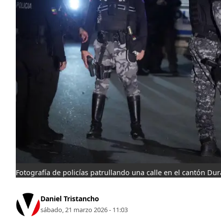
Fotografía de policías patrullando una calle en el cantón Du
Daniel Tristancho
sábado, 21 marzo 2026 - 11:03