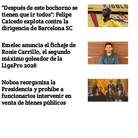
"Después de este bochorno se
tienen que ir todos": Felipe
Caicedo explota contra la
dirigencia de Barcelona SC
Emelec anuncia el fichaje de
Ronie Carrillo, el segundo
máximo goleador de la
LigaPro 2026
Noboa reorganiza la
Presidencia y prohíbe a
funcionarios intervenir en
venta de bienes públicos