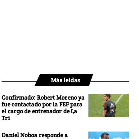
Más leídas
Confirmado: Robert Moreno ya
fue contactado por la FEF para
el cargo de entrenador de La
Tri
Daniel Noboa responde a