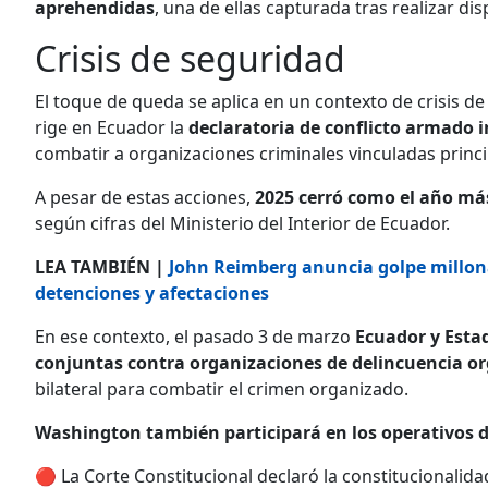
aprehendidas
, una de ellas capturada tras realizar dis
Crisis de seguridad
El toque de queda se aplica en un contexto de crisis d
rige en Ecuador la
declaratoria de conflicto armado 
combatir a organizaciones criminales vinculadas princip
A pesar de estas acciones,
2025 cerró como el año más
según cifras del Ministerio del Interior de Ecuador.
LEA TAMBIÉN |
John Reimberg anuncia golpe millon
detenciones y afectaciones
En ese contexto, el pasado 3 de marzo
Ecuador y Esta
conjuntas contra organizaciones de delincuencia o
bilateral para combatir el crimen organizado.
Washington también participará en los operativos d
🔴 La Corte Constitucional declaró la constitucionali