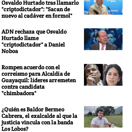
Osvaldo Hurtado tras llamarlo
"criptodictador": "Sacan de
nuevo al cadáver en formol"
ADN rechaza que Osvaldo
Hurtado llame
"criptodictador" a Daniel
Noboa
Rompen acuerdo con el
correísmo para Alcaldía de
Guayaquil: líderes arremeten
contra candidata
"chimbadora"
¿Quién es Baldor Bermeo
Cabrera, el exalcalde al que la
justicia vincula con la banda
Los Lobos?