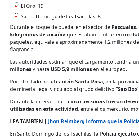
El Oro: 19
Santo Domingo de los Tsáchilas: 8
Durante el toque de queda, en el sector de
Pascuales
,
kilogramos de cocaína
que estaban ocultos en
un do
paquetes, equivale a aproximadamente 1,2 millones de 
flagrancia.
Las autoridades estiman que el cargamento tendría un
millones
y hasta
USD 5,9 millones
en el europeo.
Por otro lado, en el
cantón Santa Rosa
, en la provinci
de minería ilegal vinculado al grupo delictivo
“Sao Box
Durante la intervención,
cinco personas fueron dete
utilizadas en esta actividad
, entre ellos mercurio, mo
LEA TAMBIÉN |
Jhon Reimberg informa que la Policía 
En Santo Domingo de los Tsáchilas,
la Policía ejecutó