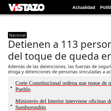
Actualidad
Polít
Nacional
Detienen a 113 person
del toque de queda e
Además de las detenciones, las fuerzas de segur
droga y detenciones de personas vinculadas a act
Corte Constitucional ordena que toque de 
•
Pueblo
Ministerio del Interior interviene oficinas 
•
Samborondón