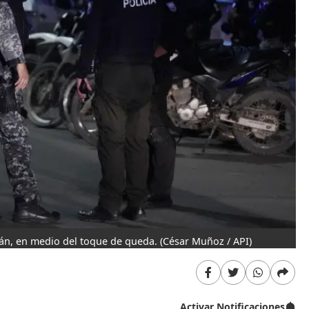
rán, en medio del toque de queda.
(César Muñoz / API)
Activar Notificaciones