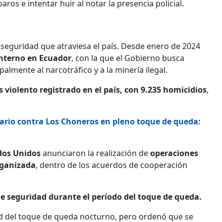
paros e intentar huir al notar la presencia policial.
e seguridad que atraviesa el país. Desde enero de 2024
interno en Ecuador
, con la que el Gobierno busca
almente al narcotráfico y a la minería ilegal.
 violento registrado en el país, con 9.235 homicidios
,
ario contra Los Choneros en pleno toque de queda:
dos Unidos
anunciaron la realización de
operaciones
rganizada
, dentro de los acuerdos de cooperación
e seguridad durante el período del toque de queda.
dad del toque de queda nocturno, pero ordenó que se