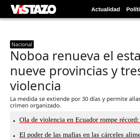
Actualidad
Polít
Nacional
Noboa renueva el est
nueve provincias y tre
violencia
La medida se extiende por 30 días y permite all
crimen organizado.
Ola de violencia en Ecuador rompe récord:
•
El poder de las mafias en las cárceles alim
•