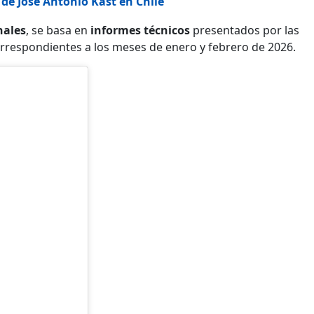
 de José Antonio Kast en Chile
nales
, se basa en
informes técnicos
presentados por las
orrespondientes a los meses de enero y febrero de 2026.