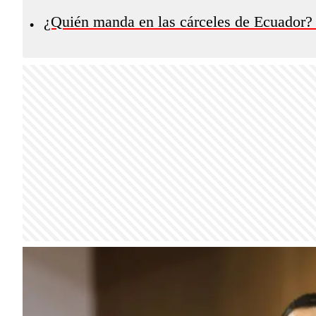
¿Quién manda en las cárceles de Ecuador? Ha
•