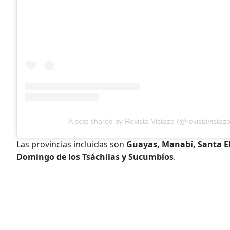
A post shared by Revista Vistazo (@revistavistazo
Las provincias incluidas son
Guayas, Manabí, Santa El
Domingo de los Tsáchilas y Sucumbíos
.