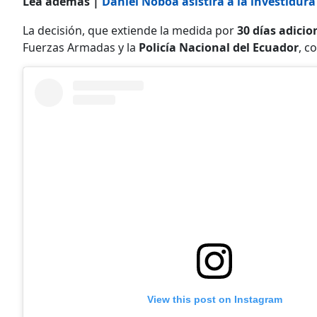
Lea además |
Daniel Noboa asistirá a la investidura
La decisión, que extiende la medida por
30 días adicio
Fuerzas Armadas y la
Policía Nacional del Ecuador
, c
View this post on Instagram