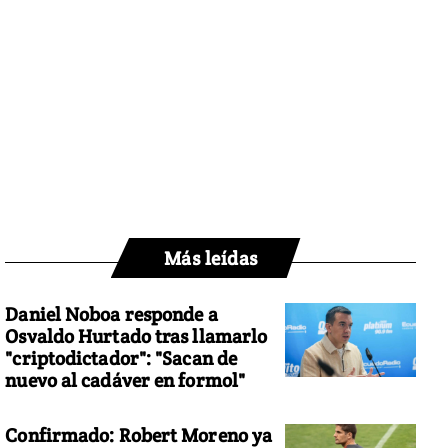
Más leídas
Daniel Noboa responde a
Osvaldo Hurtado tras llamarlo
"criptodictador": "Sacan de
nuevo al cadáver en formol"
Confirmado: Robert Moreno ya