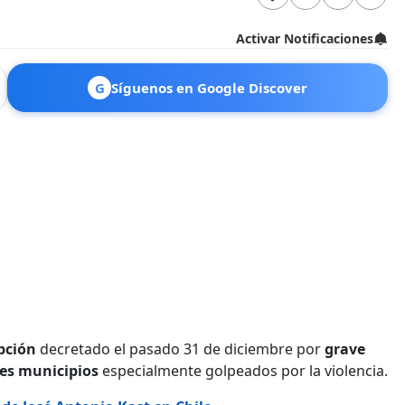
Activar Notificaciones
G
Síguenos en Google Discover
pción
decretado el pasado 31 de diciembre por
grave
res municipios
especialmente golpeados por la violencia.