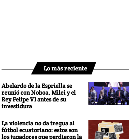
Lo más reciente
Abelardo de la Espriella se
reunió con Noboa, Milei y el
Rey Felipe VI antes de su
investidura
La violencia no da tregua al
fútbol ecuatoriano: estos son
los jugadores que perdieron la