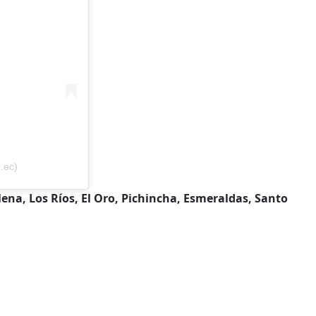
.ec)
ena, Los Ríos, El Oro, Pichincha, Esmeraldas, Santo