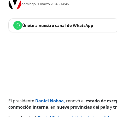
domingo, 1 marzo 2026 - 14:46
Únete a nuestro canal de WhatsApp
El presidente
Daniel Noboa
,
renovó el
estado de exce
conmoción interna
, en
nueve provincias del país
y
t