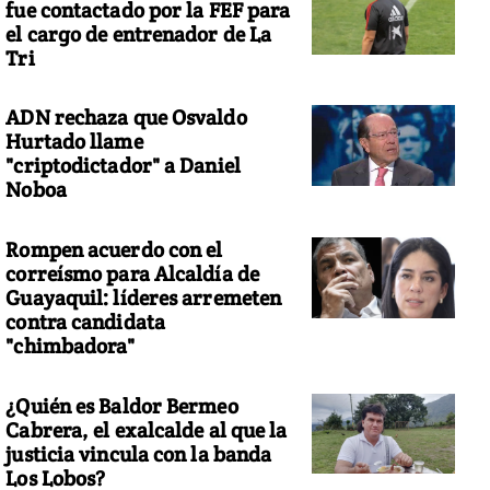
fue contactado por la FEF para
el cargo de entrenador de La
Tri
ADN rechaza que Osvaldo
Hurtado llame
"criptodictador" a Daniel
Noboa
Rompen acuerdo con el
correísmo para Alcaldía de
Guayaquil: líderes arremeten
contra candidata
"chimbadora"
¿Quién es Baldor Bermeo
Cabrera, el exalcalde al que la
justicia vincula con la banda
Los Lobos?