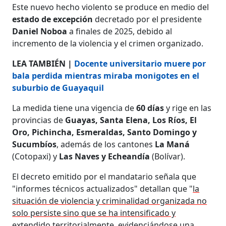
Este nuevo hecho violento se produce en medio del
estado de excepción
decretado por el presidente
Daniel Noboa
a finales de 2025, debido al
incremento de la violencia y el crimen organizado.
LEA TAMBIÉN |
Docente universitario muere por
bala perdida mientras miraba monigotes en el
suburbio de Guayaquil
La medida tiene una vigencia de
60 días
y rige en las
provincias de
Guayas, Santa Elena, Los Ríos, El
Oro, Pichincha, Esmeraldas, Santo Domingo y
Sucumbíos
, además de los cantones
La Maná
(Cotopaxi) y
Las Naves y Echeandía
(Bolívar).
El decreto emitido por el mandatario señala que
"informes técnicos actualizados" detallan que "
la
situación de violencia y criminalidad organizada no
solo persiste sino que se ha intensificado y
extendido territorialmente
, evidenciándose una