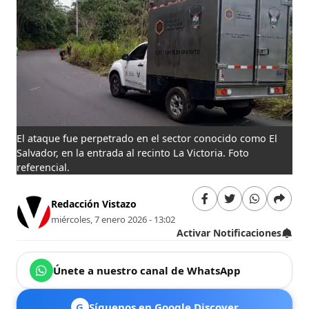
El ataque fue perpetrado en el sector conocido como El
Salvador, en la entrada al recinto La Victoria. Foto
referencial.
Redacción Vistazo
miércoles, 7 enero 2026 - 13:02
Activar Notificaciones
Únete a nuestro canal de WhatsApp
G
Síguenos en Google Discover