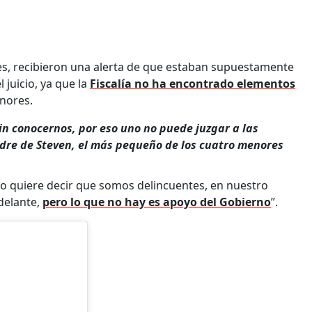
es, recibieron una alerta de que estaban supuestamente
 juicio, ya que la
Fiscalía no ha encontrado elementos
nores.
n conocernos, por eso uno no puede juzgar a las
dre de Steven, el más pequeño de los cuatro menores
no quiere decir que somos delincuentes, en nuestro
delante,
pero lo que no hay es apoyo del Gobierno
”.