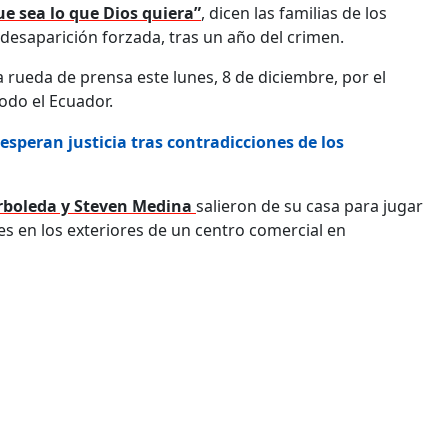
ue sea lo que Dios quiera”
, dicen las familias de los
desaparición forzada, tras un año del crimen.
a rueda de prensa este lunes, 8 de diciembre, por el
do el Ecuador.
esperan justicia tras contradicciones de los
Arboleda y Steven Medina
salieron de su casa para jugar
es en los exteriores de un centro comercial en