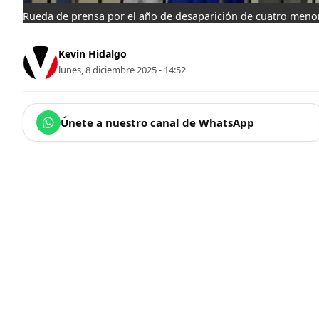
Rueda de prensa por el año de desaparición de cuatro meno
Kevin Hidalgo
lunes, 8 diciembre 2025 - 14:52
Únete a nuestro canal de WhatsApp