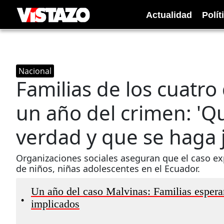
Actualidad
Polít
Nacional
Familias de los cuatro
un año del crimen: 'Q
verdad y que se haga j
Organizaciones sociales aseguran que el caso exp
de niños, niñas adolescentes en el Ecuador.
Un año del caso Malvinas: Familias esperan 
•
implicados