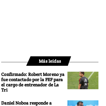
Más leídas
Confirmado: Robert Moreno ya
fue contactado por la FEF para
el cargo de entrenador de La
Tri
Daniel Noboa responde a