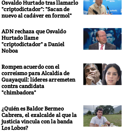
Osvaldo Hurtado tras llamarlo
"criptodictador": "Sacan de
nuevo al cadáver en formol"
ADN rechaza que Osvaldo
Hurtado llame
"criptodictador" a Daniel
Noboa
Rompen acuerdo con el
correísmo para Alcaldía de
Guayaquil: líderes arremeten
contra candidata
"chimbadora"
¿Quién es Baldor Bermeo
Cabrera, el exalcalde al que la
justicia vincula con la banda
Los Lobos?