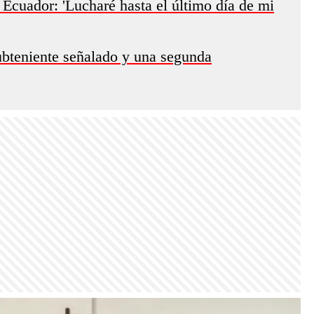
 Ecuador: 'Lucharé hasta el último día de mi
ubteniente señalado y una segunda