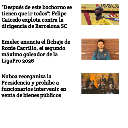
"Después de este bochorno se
tienen que ir todos": Felipe
Caicedo explota contra la
dirigencia de Barcelona SC
Emelec anuncia el fichaje de
Ronie Carrillo, el segundo
máximo goleador de la
LigaPro 2026
Noboa reorganiza la
Presidencia y prohíbe a
funcionarios intervenir en
venta de bienes públicos