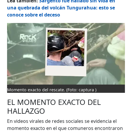
Lea también:
Sargento fue hallado sin vida en
una quebrada del volcán Tungurahua: esto se
conoce sobre el deceso
Momento exacto del rescate.
(Foto: captura )
EL MOMENTO EXACTO DEL
HALLAZGO
En videos virales de redes sociales se evidencia el
momento exacto en el que comuneros encontraron