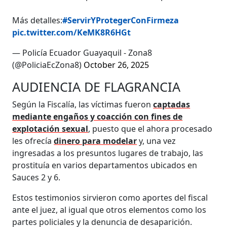
Más detalles:
#ServirYProtegerConFirmeza
pic.twitter.com/KeMK8R6HGt
— Policía Ecuador Guayaquil - Zona8
(@PoliciaEcZona8)
October 26, 2025
AUDIENCIA DE FLAGRANCIA
Según la Fiscalía, las víctimas fueron
captadas
mediante engaños y coacción con fines de
explotación sexual
, puesto que el ahora procesado
les ofrecía
dinero para modelar
y, una vez
ingresadas a los presuntos lugares de trabajo, las
prostituía en varios departamentos ubicados en
Sauces 2 y 6.
Estos testimonios sirvieron como aportes del fiscal
ante el juez, al igual que otros elementos como los
partes policiales y la denuncia de desaparición.