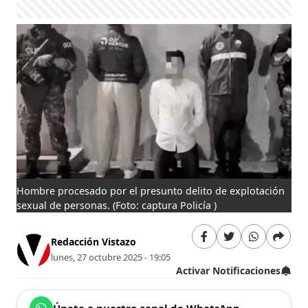
Hombre procesado por el presunto delito de explotación
sexual de personas.
(Foto: captura Policía )
Redacción Vistazo
lunes, 27 octubre 2025 - 19:05
Activar Notificaciones
Únete a nuestro canal de WhatsApp