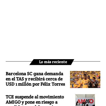
Lo más reciente
Barcelona SC gana demanda
en el TAS y recibirá cerca de
USD 1 millón por Félix Torres
TCE suspende al movimiento
AMIGO y pone en riesgo a