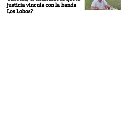
justicia vincula con la banda
Los Lobos?