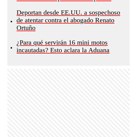
Deportan desde EE.UU. a sospechoso
de atentar contra el abogado Renato
•
Ortuño
¿Para qué servirán 16 mini motos
•
incautadas? Esto aclara la Aduana