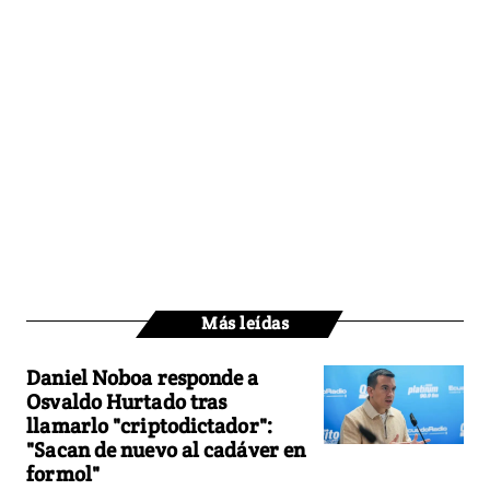
Más leídas
Daniel Noboa responde a
Osvaldo Hurtado tras
llamarlo "criptodictador":
"Sacan de nuevo al cadáver en
formol"