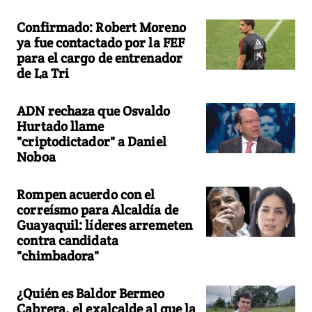
Confirmado: Robert Moreno
ya fue contactado por la FEF
para el cargo de entrenador
de La Tri
ADN rechaza que Osvaldo
Hurtado llame
"criptodictador" a Daniel
Noboa
Rompen acuerdo con el
correísmo para Alcaldía de
Guayaquil: líderes arremeten
contra candidata
"chimbadora"
¿Quién es Baldor Bermeo
Cabrera, el exalcalde al que la