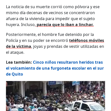
La noticia de su muerte corrió como pólvora y ese
mismo día decenas de vecinos se concentraron
afuera de la vivienda para impedir que el sujeto
huyera. Incluso,
parecía que lo iban a linchar.
Posteriormente, el hombre fue detenido por la
Policía y en su poder se encontró
teléfonos móviles
de la víctima
, joyas y prendas de vestir utilizadas en
el ataque.
Lea también:
Cinco niños resultaron heridos tras
el volcamiento de una furgoneta escolar en el sur
de Quito