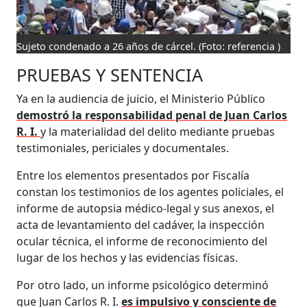
Sujeto condenado a 26 años de cárcel.
(Foto: referencia )
PRUEBAS Y SENTENCIA
Ya en la audiencia de juicio, el Ministerio Público
demostró la responsabilidad penal de Juan Carlos
R. I.
y la materialidad del delito mediante pruebas
testimoniales, periciales y documentales.
Entre los elementos presentados por Fiscalía
constan los testimonios de los agentes policiales, el
informe de autopsia médico-legal y sus anexos, el
acta de levantamiento del cadáver, la inspección
ocular técnica, el informe de reconocimiento del
lugar de los hechos y las evidencias físicas.
Por otro lado, un informe psicológico determinó
que Juan Carlos R. I.
es impulsivo y consciente de