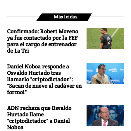
Más leídas
Confirmado: Robert Moreno
ya fue contactado por la FEF
para el cargo de entrenador
de La Tri
Daniel Noboa responde a
Osvaldo Hurtado tras
llamarlo "criptodictador":
"Sacan de nuevo al cadáver en
formol"
ADN rechaza que Osvaldo
Hurtado llame
"criptodictador" a Daniel
Noboa