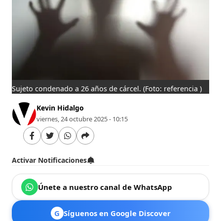
Sujeto condenado a 26 años de cárcel.
(Foto: referencia )
Kevin Hidalgo
viernes, 24 octubre 2025 - 10:15
Activar Notificaciones
Únete a nuestro canal de WhatsApp
G
Síguenos en Google Discover