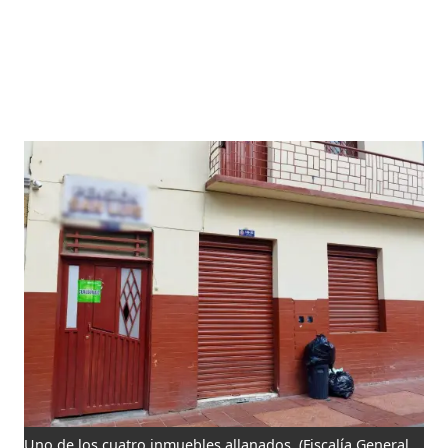
Uno de los cuatro inmuebles allanados.
(Fiscalía General