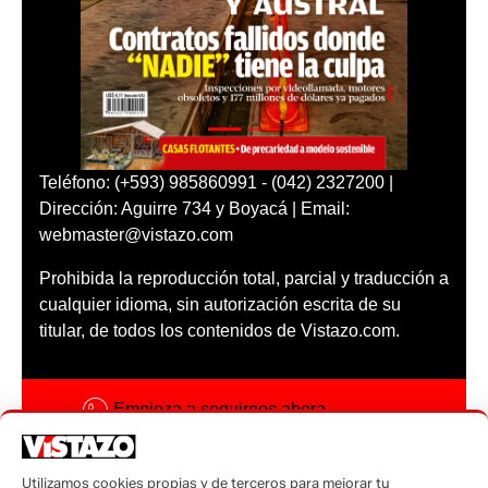
Teléfono: (+593) 985860991 - (042) 2327200 |
Dirección: Aguirre 734 y Boyacá | Email:
webmaster@vistazo.com
Prohibida la reproducción total, parcial y traducción a
cualquier idioma, sin autorización escrita de su
titular, de todos los contenidos de Vistazo.com.
Empieza a seguirnos ahora
Activar notificaciones
Utilizamos cookies propias y de terceros para mejorar tu
Código ética