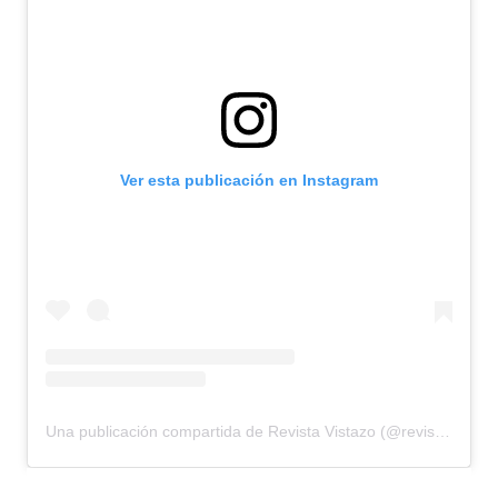
Ver esta publicación en Instagram
Una publicación compartida de Revista Vistazo (@revistavistazo.ec)