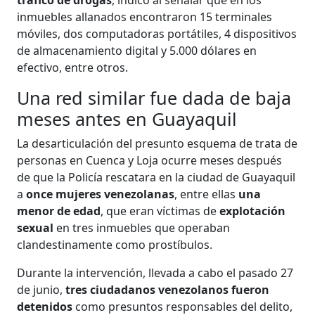
tráfico de drogas
, indicó al señalar que en los
inmuebles allanados encontraron 15 terminales
móviles, dos computadoras portátiles, 4 dispositivos
de almacenamiento digital y 5.000 dólares en
efectivo, entre otros.
Una red similar fue dada de baja
meses antes en Guayaquil
La desarticulación del presunto esquema de trata de
personas en Cuenca y Loja ocurre meses después
de que la Policía rescatara en la ciudad de Guayaquil
a
once mujeres venezolanas
, entre ellas
una
menor de edad
, que eran víctimas de
explotación
sexual
en tres inmuebles que operaban
clandestinamente como prostíbulos.
Durante la intervención, llevada a cabo el pasado 27
de junio,
tres ciudadanos venezolanos fueron
detenidos
como presuntos responsables del delito,