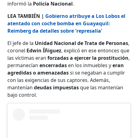
informó la
Policía Nacional
.
LEA TAMBIÉN |
Gobierno atribuye a Los Lobos el
atentado con coche bomba en Guayaquil:
Reimberg da detalles sobre 'represalia'
El jefe de la
Unidad Nacional de Trata de Personas
,
coronel
Edwin Íñiguez
, explicó en ese entonces que
las víctimas eran
forzadas a ejercer la prostitución
,
permanecían
encerradas
en los inmuebles y
eran
agredidas o amenazadas
si se negaban a cumplir
con las exigencias de sus captores. Además,
mantenían
deudas impuestas
que las mantenían
bajo control.