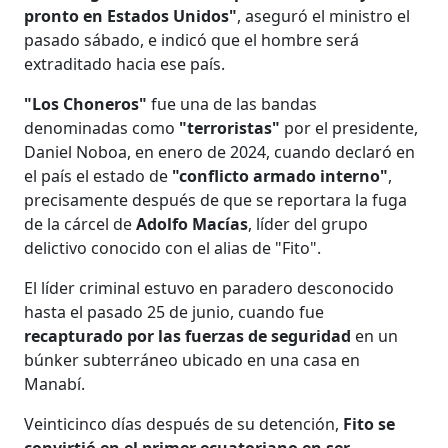
pronto en Estados Unidos"
, aseguró el ministro el
pasado sábado, e indicó que el hombre será
extraditado hacia ese país.
"Los Choneros"
fue una de las bandas
denominadas como
"terroristas"
por el presidente,
Daniel Noboa, en enero de 2024, cuando declaró en
el país el estado de
"conflicto armado interno"
,
precisamente después de que se reportara la fuga
de la cárcel de
Adolfo Macías
, líder del grupo
delictivo conocido con el alias de "Fito".
El líder criminal estuvo en paradero desconocido
hasta el pasado 25 de junio, cuando fue
recapturado por las fuerzas de seguridad
en un
búnker subterráneo ubicado en una casa en
Manabí.
Veinticinco días después de su detención,
Fito se
convirtió en el primer ecuatoriano en ser