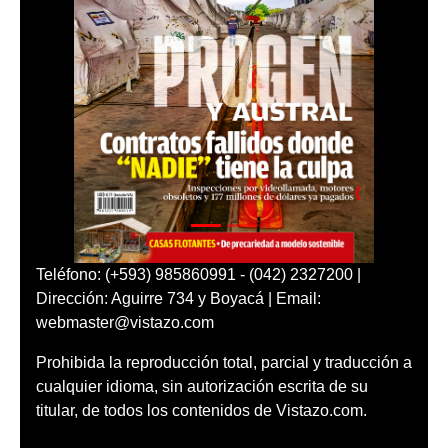
Teléfono: (+593) 985860991 - (042) 2327200 |
Dirección: Aguirre 734 y Boyacá | Email:
webmaster@vistazo.com
Prohibida la reproducción total, parcial y traducción a
cualquier idioma, sin autorización escrita de su
titular, de todos los contenidos de Vistazo.com.