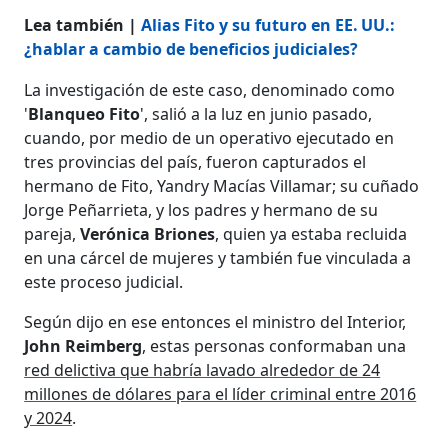
Lea también |
Alias Fito y su futuro en EE. UU.:
¿hablar a cambio de beneficios judiciales?
La investigación de este caso, denominado como
'
Blanqueo Fito
', salió a la luz en junio pasado,
cuando, por medio de un operativo ejecutado en
tres provincias del país, fueron capturados el
hermano de Fito, Yandry Macías Villamar; su cuñado
Jorge Peñarrieta, y los padres y hermano de su
pareja,
Verónica Briones
, quien ya estaba recluida
en una cárcel de mujeres y también fue vinculada a
este proceso judicial.
Según dijo en ese entonces el ministro del Interior,
John Reimberg
, estas personas conformaban una
red delictiva que habría lavado alrededor de 24
millones de dólares para el líder criminal entre 2016
y 2024
.