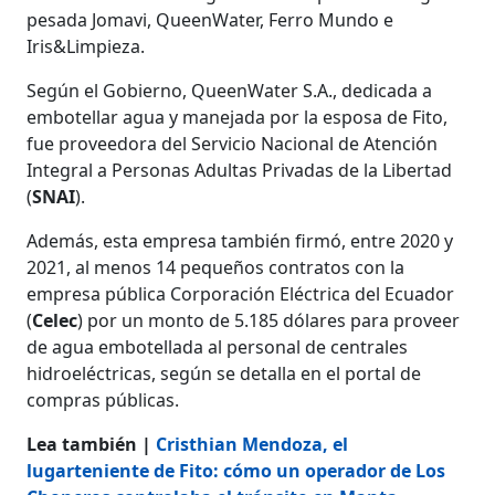
pesada Jomavi, QueenWater, Ferro Mundo e
Iris&Limpieza.
Según el Gobierno, QueenWater S.A., dedicada a
embotellar agua y manejada por la esposa de Fito,
fue proveedora del Servicio Nacional de Atención
Integral a Personas Adultas Privadas de la Libertad
(
SNAI
).
Además, esta empresa también firmó, entre 2020 y
2021, al menos 14 pequeños contratos con la
empresa pública Corporación Eléctrica del Ecuador
(
Celec
) por un monto de 5.185 dólares para proveer
de agua embotellada al personal de centrales
hidroeléctricas, según se detalla en el portal de
compras públicas.
Lea también |
Cristhian Mendoza, el
lugarteniente de Fito: cómo un operador de Los