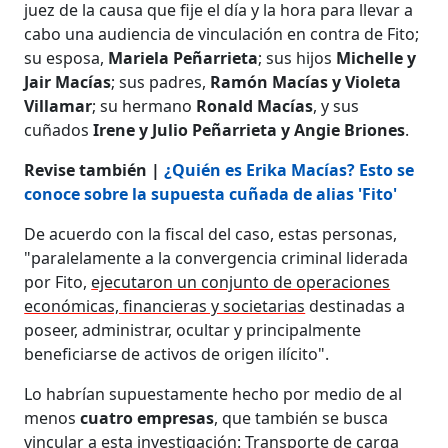
juez de la causa que fije el día y la hora para llevar a
cabo una audiencia de vinculación en contra de Fito;
su esposa,
Mariela Peñarrieta
; sus hijos
Michelle y
Jair Macías
; sus padres,
Ramón Macías y Violeta
Villamar
; su hermano
Ronald Macías
, y sus
cuñados
Irene y Julio Peñarrieta y Angie Briones
.
Revise también |
¿Quién es Erika Macías? Esto se
conoce sobre la supuesta cuñada de alias 'Fito'
De acuerdo con la fiscal del caso, estas personas,
"paralelamente a la convergencia criminal liderada
por Fito,
ejecutaron un conjunto de operaciones
económicas, financieras y societarias
destinadas a
poseer, administrar, ocultar y principalmente
beneficiarse de activos de origen ilícito".
Lo habrían supuestamente hecho por medio de al
menos
cuatro empresas
, que también se busca
vincular a esta investigación: Transporte de carga