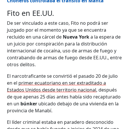
Choneros controlaba el tránsito en Manta
Fito en EE.UU.
De ser vinculado a este caso, Fito no podrá ser
juzgado por el momento ya que se encuentra
recluido en una cárcel de
Nueva York
a la espera de
un juicio por conspiración para la distribución
internacional de cocaína, uso de armas de fuego y
contrabando de armas de fuego desde EE.UU., entre
otros delitos.
El narcotraficante se convirtió el pasado 20 de julio
en el
primer ecuatoriano en ser extraditado a
Estados Unidos desde territorio nacional
, después
de que apenas 25 días antes había sido recapturado
en un
búnker
ubicado debajo de una vivienda en la
provincia de Manabí.
El líder criminal estaba en paradero desconocido
desde que se había fugado a inicios de 2024 de una