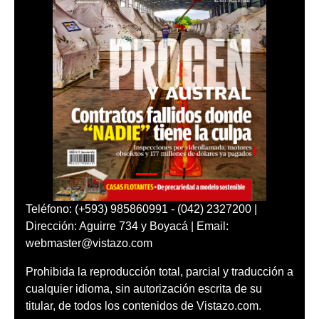
Teléfono: (+593) 985860991 - (042) 2327200 |
Dirección: Aguirre 734 y Boyacá | Email:
webmaster@vistazo.com
Prohibida la reproducción total, parcial y traducción a
cualquier idioma, sin autorización escrita de su
titular, de todos los contenidos de Vistazo.com.