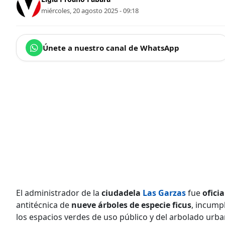
miércoles, 20 agosto 2025 - 09:18
Únete a nuestro canal de WhatsApp
El administrador de la
ciudadela
Las Garzas
fue
ofici
antitécnica de
nueve árboles de especie ficus
, incump
los espacios verdes de uso público y del arbolado urb