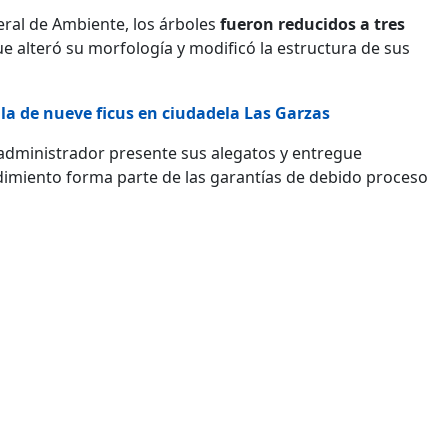
eral de Ambiente, los árboles
fueron reducidos a tres
que alteró su morfología y modificó la estructura de sus
tala de nueve ficus en ciudadela Las Garzas
administrador presente sus alegatos y entregue
imiento forma parte de las garantías de debido proceso