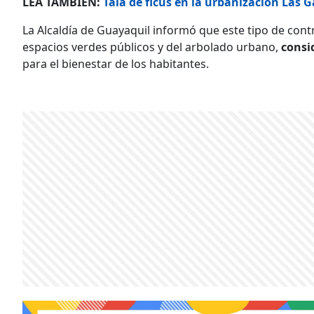
LEA TAMBIÉN:
Tala de ficus en la urbanización Las 
La Alcaldía de Guayaquil informó que este tipo de cont
espacios verdes públicos y del arbolado urbano,
consi
para el bienestar de los habitantes.