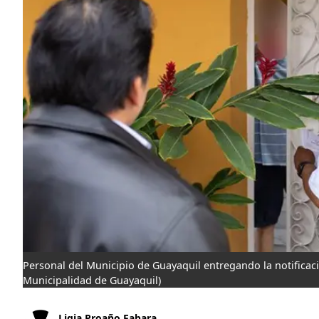
Personal del Municipio de Guayaquil entregando la notificac
Municipalidad de Guayaquil)
Ligia Proaño Fabara