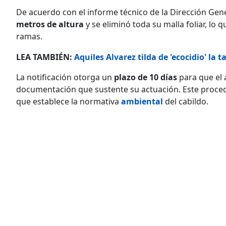
De acuerdo con el informe técnico de la Dirección Gen
metros de altura
y se eliminó toda su malla foliar, lo 
ramas.
LEA TAMBIÉN:
Aquiles Alvarez tilda de 'ecocidio' la 
La notificación otorga un
plazo de 10 días
para que el 
documentación que sustente su actuación. Este proced
que establece la normativa
ambiental
del cabildo.