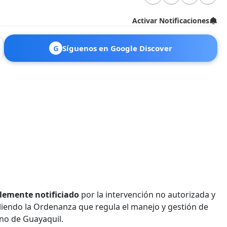
Activar Notificaciones
G
Síguenos en Google Discover
alemente notificiado
por la intervención no autorizada y
liendo la Ordenanza que regula el manejo y gestión de
ano de Guayaquil.