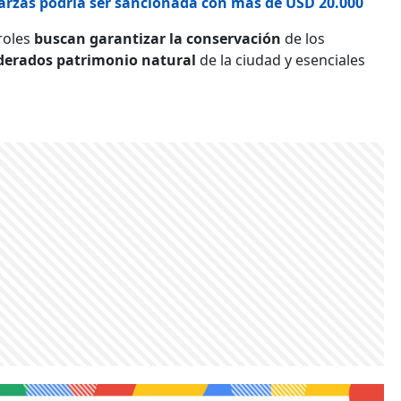
Garzas podría ser sancionada con más de USD 20.000
roles
buscan garantizar la conservación
de los
derados patrimonio natural
de la ciudad y esenciales