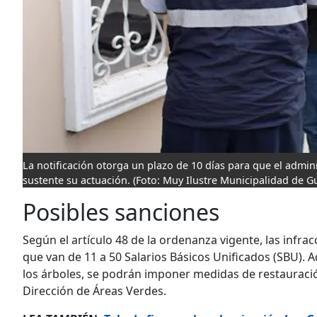
La notificación otorga un plazo de 10 días para que el admi
sustente su actuación.
(Foto: Muy Ilustre Municipalidad de Gu
Posibles sanciones
Según el artículo 48 de la ordenanza vigente, las infr
que van de 11 a 50 Salarios Básicos Unificados (SBU).
los árboles, se podrán imponer medidas de restauraci
Dirección de Áreas Verdes.