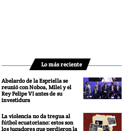
Lo más reciente
Abelardo de la Espriella se
reunió con Noboa, Milei y el
Rey Felipe VI antes de su
investidura
La violencia no da tregua al
fútbol ecuatoriano: estos son
los jugadores que perdieron la