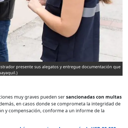
nistrador presente sus alegatos y entregue documentación que
ayaquil.)
acciones muy graves pueden ser
sancionadas con multas
 Además, en casos donde se comprometa la integridad de
ón y compensación, conforme a un informe de la