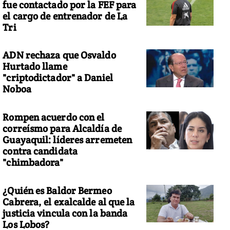
fue contactado por la FEF para
el cargo de entrenador de La
Tri
ADN rechaza que Osvaldo
Hurtado llame
"criptodictador" a Daniel
Noboa
Rompen acuerdo con el
correísmo para Alcaldía de
Guayaquil: líderes arremeten
contra candidata
"chimbadora"
¿Quién es Baldor Bermeo
Cabrera, el exalcalde al que la
justicia vincula con la banda
Los Lobos?