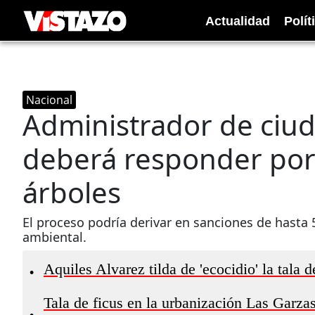
Actualidad
Polít
Nacional
Administrador de ciud
deberá responder por 
árboles
El proceso podría derivar en sanciones de hasta 
ambiental.
Aquiles Alvarez tilda de 'ecocidio' la tala
•
Tala de ficus en la urbanización Las Garz
•