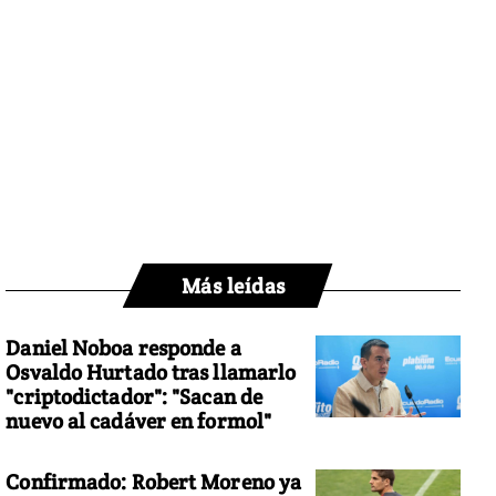
Más leídas
Daniel Noboa responde a
Osvaldo Hurtado tras llamarlo
"criptodictador": "Sacan de
nuevo al cadáver en formol"
Confirmado: Robert Moreno ya