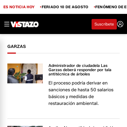
ES NOTICIA HOY
FERIADO 10 DE AGOSTO
FENÓMENO DE E
Suscríbete
GARZAS
Administrador de ciudadela Las
Garzas deberá responder por tala
antitécnica de árboles
El proceso podría derivar en
sanciones de hasta 50 salarios
básicos y medidas de
restauración ambiental.