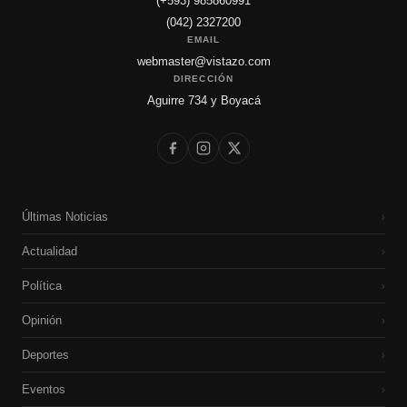
(+593) 985860991
(042) 2327200
EMAIL
webmaster@vistazo.com
DIRECCIÓN
Aguirre 734 y Boyacá
Últimas Noticias
›
Actualidad
›
Política
›
Opinión
›
Deportes
›
Eventos
›