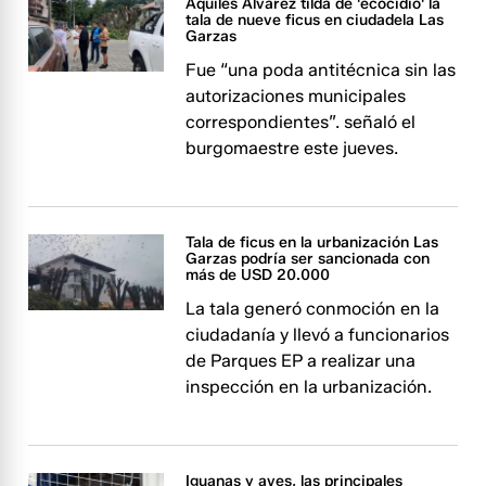
Aquiles Alvarez tilda de 'ecocidio' la
tala de nueve ficus en ciudadela Las
Garzas
Fue “una poda antitécnica sin las
autorizaciones municipales
correspondientes”. señaló el
burgomaestre este jueves.
Tala de ficus en la urbanización Las
Garzas podría ser sancionada con
más de USD 20.000
La tala generó conmoción en la
ciudadanía y llevó a funcionarios
de Parques EP a realizar una
inspección en la urbanización.
Iguanas y aves, las principales