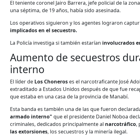
El teniente coronel Jairo Barrera, jefe policial de la zon
una séptima, de 19 años, había sido asesinada.
Los operativos siguieron y los agentes lograron captur
implicados en el secuestro.
La Policía investiga si también estarían
involucrados en
Aumento de secuestros dur
interno
El líder de
Los Choneros
es el narcotraficante José Ado
extraditado a Estados Unidos después de que fue reca
que estaba en una casa de la provincia de Manabí.
Esta banda es también una de las que fueron declara
armado interno"
que el presidente Daniel Noboa decla
criminales, dedicados principalmente al
narcotráfico
,
las extorsiones
, los secuestros y la minería ilegal.