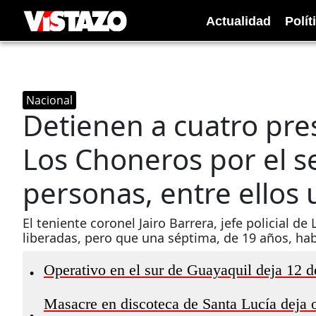
Actualidad
Polít
Nacional
Detienen a cuatro pr
Los Choneros por el s
personas, entre ellos
El teniente coronel Jairo Barrera, jefe policial d
liberadas, pero que una séptima, de 19 años, hab
Operativo en el sur de Guayaquil deja 12 d
•
Masacre en discoteca de Santa Lucía deja 
•