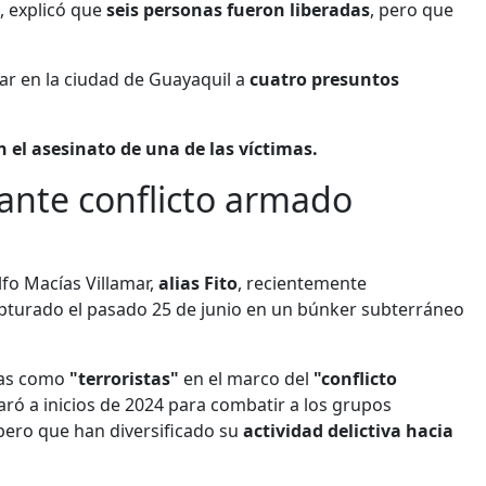
a, explicó que
seis personas fueron liberadas
, pero que
ar en la ciudad de Guayaquil a
cuatro presuntos
 el asesinato de una de las víctimas.
ante conflicto armado
lfo Macías Villamar,
alias Fito
, recientemente
pturado el pasado 25 de junio en un búnker subterráneo
das como
"terroristas"
en el marco del
"conflicto
ró a inicios de 2024 para combatir a los grupos
 pero que han diversificado su
actividad delictiva hacia