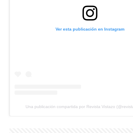
Ver esta publicación en Instagram
Una publicación compartida por Revista Vistazo (@revist