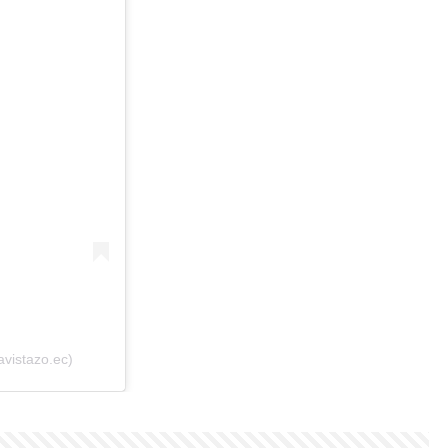
avistazo.ec)