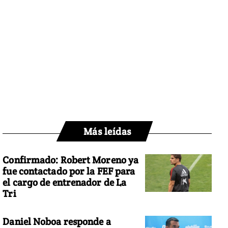
Más leídas
Confirmado: Robert Moreno ya
fue contactado por la FEF para
el cargo de entrenador de La
Tri
Daniel Noboa responde a