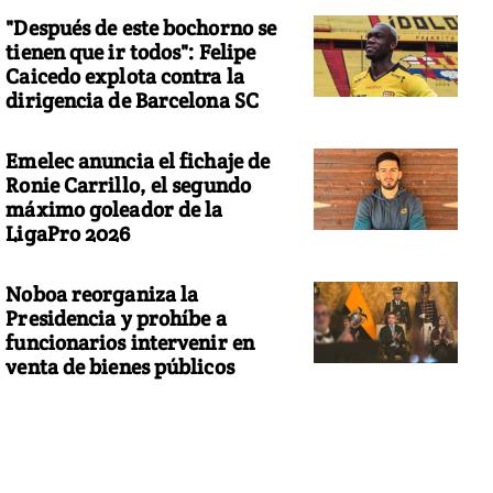
"Después de este bochorno se
tienen que ir todos": Felipe
Caicedo explota contra la
dirigencia de Barcelona SC
Emelec anuncia el fichaje de
Ronie Carrillo, el segundo
máximo goleador de la
LigaPro 2026
Noboa reorganiza la
Presidencia y prohíbe a
funcionarios intervenir en
venta de bienes públicos