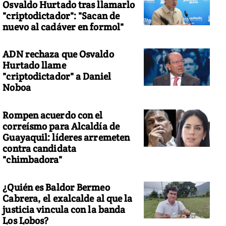
Osvaldo Hurtado tras llamarlo
"criptodictador": "Sacan de
nuevo al cadáver en formol"
ADN rechaza que Osvaldo
Hurtado llame
"criptodictador" a Daniel
Noboa
Rompen acuerdo con el
correísmo para Alcaldía de
Guayaquil: líderes arremeten
contra candidata
"chimbadora"
¿Quién es Baldor Bermeo
Cabrera, el exalcalde al que la
justicia vincula con la banda
Los Lobos?