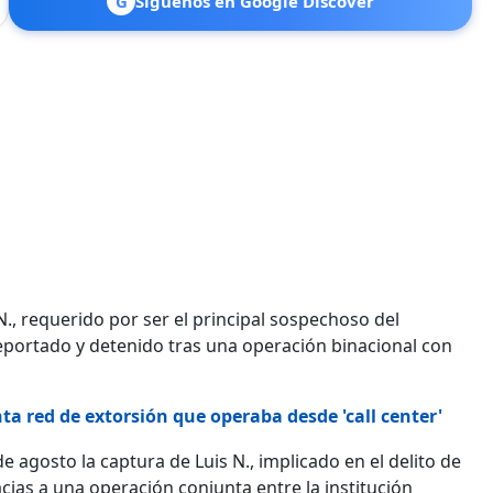
G
Síguenos en Google Discover
N., requerido por ser el principal sospechoso del
deportado y detenido tras una operación binacional con
a red de extorsión que operaba desde 'call center'
e agosto la captura de Luis N., implicado en el delito de
cias a una operación conjunta entre la institución