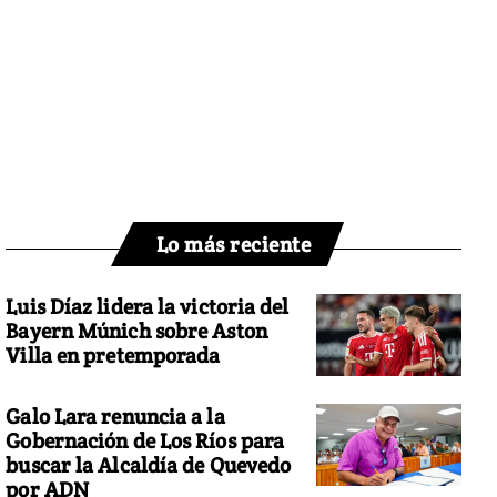
Lo más reciente
Luis Díaz lidera la victoria del
Bayern Múnich sobre Aston
Villa en pretemporada
Galo Lara renuncia a la
Gobernación de Los Ríos para
buscar la Alcaldía de Quevedo
por ADN