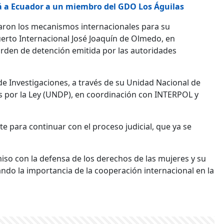
á a Ecuador a un miembro del GDO Los Águilas
ivaron los mecanismos internacionales para su
uerto Internacional José Joaquín de Olmedo, en
 orden de detención emitida por las autoridades
de Investigaciones, a través de su Unidad Nacional de
s por la Ley (UNDP), en coordinación con INTERPOL y
e para continuar con el proceso judicial, que ya se
miso con la defensa de los derechos de las mujeres y su
ando la importancia de la cooperación internacional en la