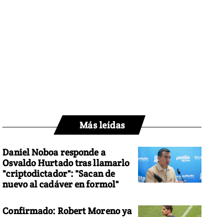
Más leídas
Daniel Noboa responde a
Osvaldo Hurtado tras llamarlo
"criptodictador": "Sacan de
nuevo al cadáver en formol"
Confirmado: Robert Moreno ya