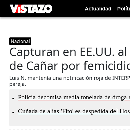
Actualidad
Polít
Nacional
Capturan en EE.UU. al
de Cañar por femicidi
Luis N. mantenía una notificación roja de INTERP
pareja.
Policía decomisa media tonelada de droga
•
Cuñada de alias 'Fito' es despedida del Ho
•