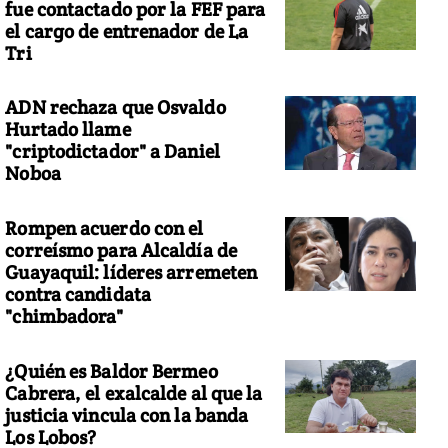
fue contactado por la FEF para
el cargo de entrenador de La
Tri
ADN rechaza que Osvaldo
Hurtado llame
"criptodictador" a Daniel
Noboa
Rompen acuerdo con el
correísmo para Alcaldía de
Guayaquil: líderes arremeten
contra candidata
"chimbadora"
¿Quién es Baldor Bermeo
Cabrera, el exalcalde al que la
justicia vincula con la banda
Los Lobos?