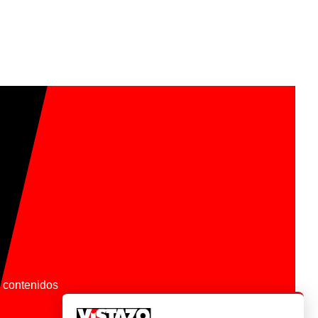
os contenidos