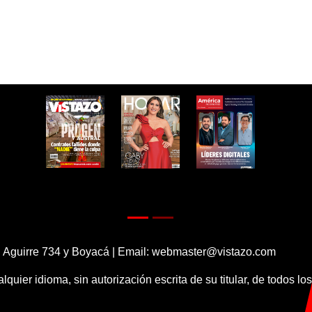
 Aguirre 734 y Boyacá | Email:
webmaster@vistazo.com
alquier idioma, sin autorización escrita de su titular, de todos l