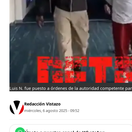
Luis N. fue puesto a órdenes de la autoridad competente para
Redacción Vistazo
miércoles, 6 agosto 2025 - 09:52