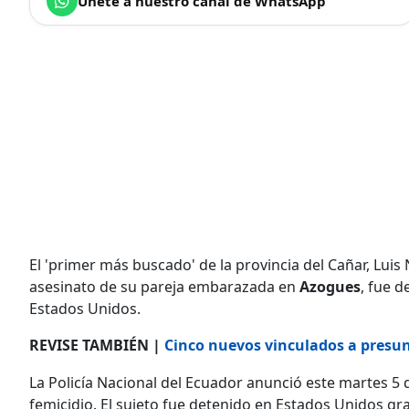
Únete a nuestro canal de WhatsApp
El 'primer más buscado' de la provincia del Cañar, Luis 
asesinato de su pareja embarazada en
Azogues
, fue 
Estados Unidos.
REVISE TAMBIÉN |
Cinco nuevos vinculados a presunt
La Policía Nacional del Ecuador anunció este martes 5 d
femicidio. El sujeto fue detenido en Estados Unidos gra