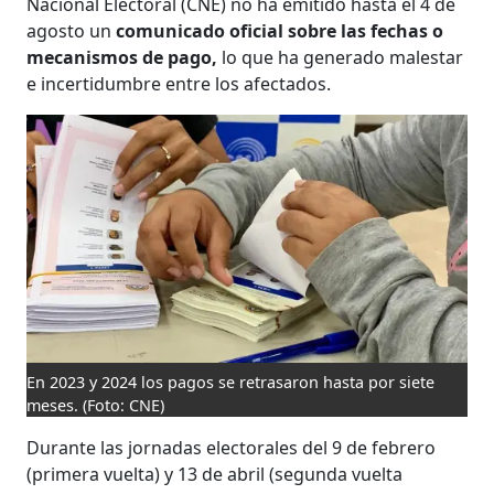
Nacional Electoral (CNE) no ha emitido hasta el 4 de
agosto un
comunicado oficial sobre las fechas o
mecanismos de pago,
lo que ha generado malestar
e incertidumbre entre los afectados.
En 2023 y 2024 los pagos se retrasaron hasta por siete
meses.
(Foto: CNE)
Durante las jornadas electorales del 9 de febrero
(primera vuelta) y 13 de abril (segunda vuelta