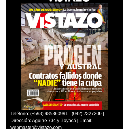
Teléfono: (+593) 985860991 - (042) 2327200 |
Dirección: Aguirre 734 y Boyacá | Email:
webmaster@vistazo.com