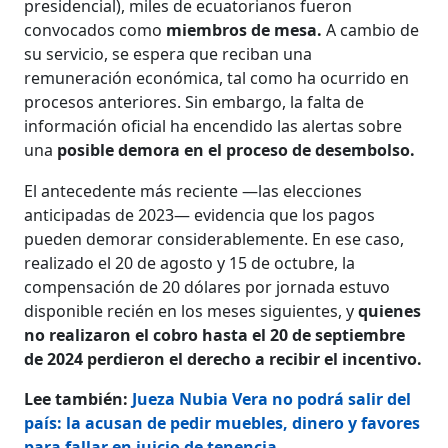
presidencial), miles de ecuatorianos fueron
convocados como
miembros de mesa.
A cambio de
su servicio, se espera que reciban una
remuneración económica, tal como ha ocurrido en
procesos anteriores. Sin embargo, la falta de
información oficial ha encendido las alertas sobre
una
posible demora en el proceso de desembolso.
El antecedente más reciente —las elecciones
anticipadas de 2023— evidencia que los pagos
pueden demorar considerablemente. En ese caso,
realizado el 20 de agosto y 15 de octubre, la
compensación de 20 dólares por jornada estuvo
disponible recién en los meses siguientes, y
quienes
no realizaron el cobro hasta el 20 de septiembre
de 2024 perdieron el derecho a recibir el incentivo.
Lee también:
Jueza Nubia Vera no podrá salir del
país: la acusan de pedir muebles, dinero y favores
para fallar en juicio de tenencia