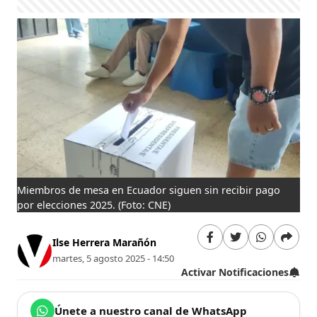
Miembros de mesa en Ecuador siguen sin recibir pago
por elecciones 2025.
(Foto: CNE)
Ilse Herrera Marañón
martes, 5 agosto 2025 - 14:50
Activar Notificaciones
Únete a nuestro canal de WhatsApp