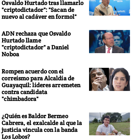
Osvaldo Hurtado tras llamarlo
"criptodictador": "Sacan de
nuevo al cadáver en formol"
ADN rechaza que Osvaldo
Hurtado llame
"criptodictador" a Daniel
Noboa
Rompen acuerdo con el
correísmo para Alcaldía de
Guayaquil: líderes arremeten
contra candidata
"chimbadora"
¿Quién es Baldor Bermeo
Cabrera, el exalcalde al que la
justicia vincula con la banda
Los Lobos?