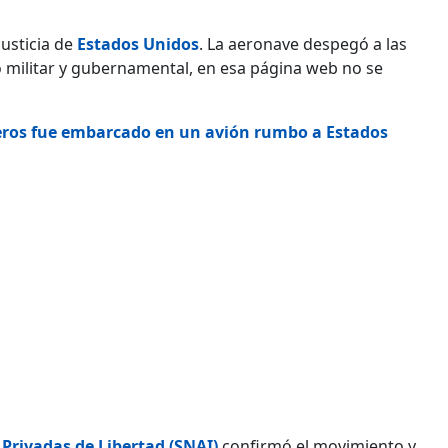
usticia de
Estados Unidos
. La aeronave despegó a las
o militar y gubernamental, en esa página web no se
oneros fue embarcado en un avión rumbo a Estados
 Privadas de Libertad (SNAI)
confirmó el movimiento y