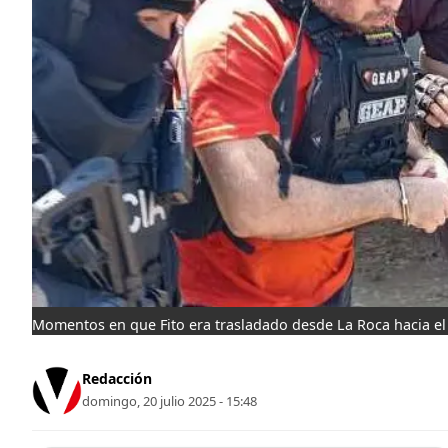
Momentos en que Fito era trasladado desde La Roca hacia el
Redacción
domingo, 20 julio 2025 - 15:48