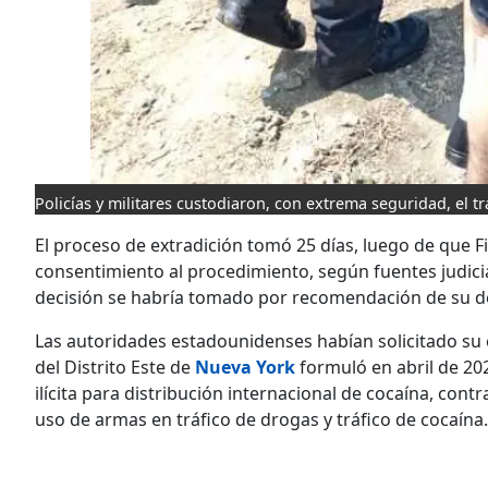
Policías y militares custodiaron, con extrema seguridad, el t
El proceso de extradición tomó 25 días, luego de que 
consentimiento al procedimiento, según fuentes judiciale
decisión se habría tomado por recomendación de su de
Las autoridades estadounidenses habían solicitado su 
del Distrito Este de
Nueva York
formuló en abril de 20
ilícita para distribución internacional de cocaína, co
uso de armas en tráfico de drogas y tráfico de cocaína.