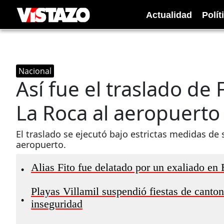
Actualidad
Polít
Nacional
Así fue el traslado de 
La Roca al aeropuerto 
El traslado se ejecutó bajo estrictas medidas de 
aeropuerto.
Alias Fito fue delatado por un exaliado en
•
Playas Villamil suspendió fiestas de canto
•
inseguridad