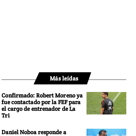
Más leídas
Confirmado: Robert Moreno ya
fue contactado por la FEF para
el cargo de entrenador de La
Tri
Daniel Noboa responde a