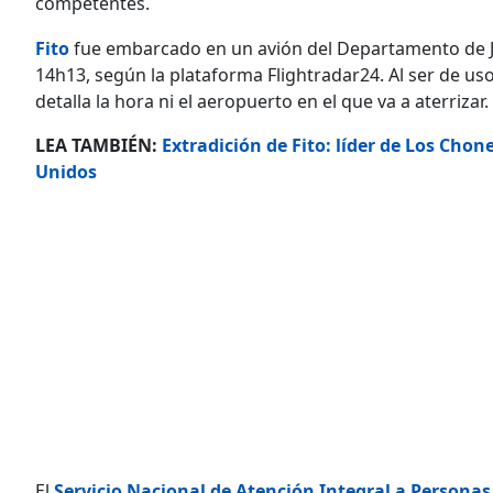
competentes.
Fito
fue embarcado en un avión del Departamento de J
14h13, según la plataforma Flightradar24. Al ser de us
detalla la hora ni el aeropuerto en el que va a aterrizar.
LEA TAMBIÉN:
Extradición de Fito: líder de Los Ch
Unidos
El
Servicio Nacional de Atención Integral a Personas