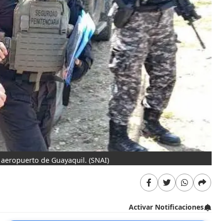
 aeropuerto de Guayaquil.
(SNAI)
Activar Notificaciones