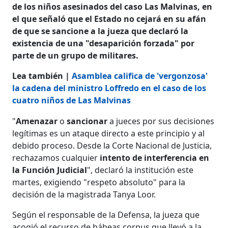
de los niños asesinados del caso Las Malvinas, en
el que señaló que el Estado no cejará en su afán
de que se sancione a la jueza que declaró la
existencia de una "desaparición forzada" por
parte de un grupo de militares.
Lea también |
Asamblea califica de 'vergonzosa'
la cadena del ministro Loffredo en el caso de los
cuatro niños de Las Malvinas
"
Amenazar
o
sancionar
a jueces por sus decisiones
legítimas es un ataque directo a este principio y al
debido proceso. Desde la Corte Nacional de Justicia,
rechazamos cualquier
intento de interferencia en
la Función Judicial
", declaró la institución este
martes, exigiendo "respeto absoluto" para la
decisión de la magistrada Tanya Loor.
Según el responsable de la Defensa, la jueza que
acogió el recurso de hábeas corpus que llevó a la