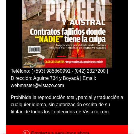
Teléfono: (+593) 985860991 - (042) 2327200 |
Dirección: Aguirre 734 y Boyacá | Email:
webmaster@vistazo.com
Prohibida la reproducción total, parcial y traducción a
cualquier idioma, sin autorización escrita de su
titular, de todos los contenidos de Vistazo.com.
Empieza a seguirnos ahora