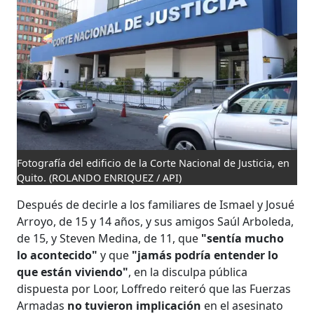
Fotografía del edificio de la Corte Nacional de Justicia, en
Quito.
(ROLANDO ENRIQUEZ / API)
Después de decirle a los familiares de Ismael y Josué
Arroyo, de 15 y 14 años, y sus amigos Saúl Arboleda,
de 15, y Steven Medina, de 11, que
"sentía mucho
lo acontecido"
y que
"jamás podría entender lo
que están viviendo"
, en la disculpa pública
dispuesta por Loor, Loffredo reiteró que las Fuerzas
Armadas
no tuvieron implicación
en el asesinato