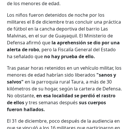
de los menores de edad.
Los niños fueron detenidos de noche por los
militares el 8 de diciembre tras concluir una práctica
de fútbol en la cancha deportiva del barrio Las
Malvinas, en el sur de Guayaquil. El Ministerio de
Defensa afirmó que
la aprehensión se dio por una
alerta de robo
, pero la Fiscalía General del Estado
ha señalado que
no hay prueba de ello.
Tras pasar horas retenidos en un vehículo militar, los
menores de edad habrían sido liberados
"sanos y
salvos"
en la parroquia rural Taura, a más de 30
kilómetros de su hogar, según la cartera de Defensa.
No obstante,
en esa localidad se perdió el rastro
de ellos
y tres semanas después
sus cuerpos
fueron hallados.
El 31 de diciembre, poco después de la audiencia en
que se vinculó a los 16 militares que participaron en