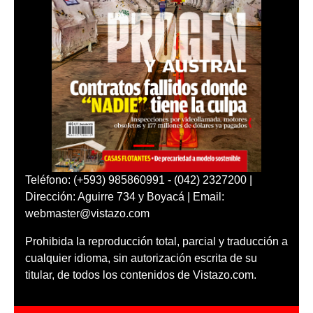
Teléfono: (+593) 985860991 - (042) 2327200 |
Dirección: Aguirre 734 y Boyacá | Email:
webmaster@vistazo.com
Prohibida la reproducción total, parcial y traducción a
cualquier idioma, sin autorización escrita de su
titular, de todos los contenidos de Vistazo.com.