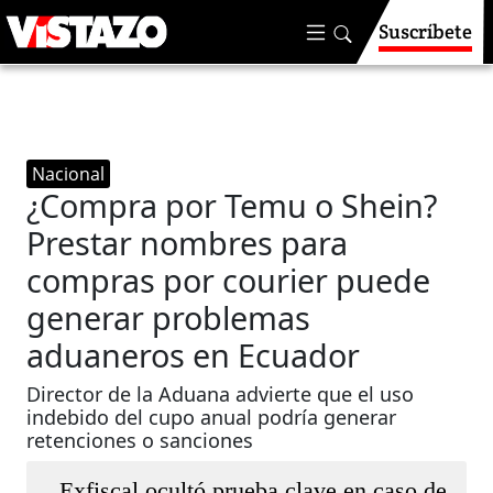
Suscríbete
Nacional
¿Compra por Temu o Shein?
Prestar nombres para
compras por courier puede
generar problemas
aduaneros en Ecuador
Director de la Aduana advierte que el uso
indebido del cupo anual podría generar
retenciones o sanciones
Exfiscal ocultó prueba clave en caso de