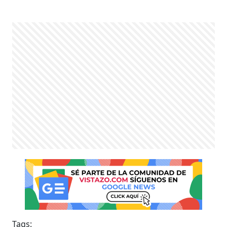
Tags: