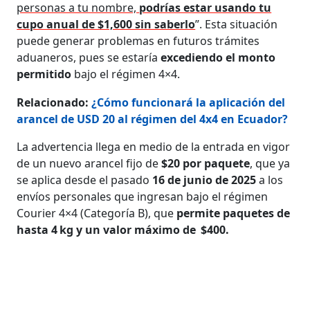
personas a tu nombre,
podrías estar usando tu
cupo anual de $1,600 sin saberlo
”. Esta situación
puede generar problemas en futuros trámites
aduaneros, pues se estaría
excediendo el monto
permitido
bajo el régimen 4×4.
Relacionado:
¿Cómo funcionará la aplicación del
arancel de USD 20 al régimen del 4x4 en Ecuador?
La advertencia llega en medio de la entrada en vigor
de un nuevo arancel fijo de
$20 por paquete
, que ya
se aplica desde el pasado
16 de junio de 2025
a los
envíos personales que ingresan bajo el régimen
Courier 4×4 (Categoría B), que
permite paquetes de
hasta 4 kg y un valor máximo de $400.