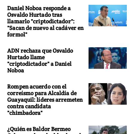
Daniel Noboa responde a
Osvaldo Hurtado tras
llamarlo "criptodictador":
"Sacan de nuevo al cadáver en
formol"
ADN rechaza que Osvaldo
Hurtado llame
"criptodictador" a Daniel
Noboa
Rompen acuerdo con el
correísmo para Alcaldía de
Guayaquil: líderes arremeten
contra candidata
"chimbadora"
¿Quién es Baldor Bermeo