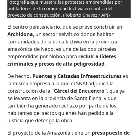
Fotografía que muestra las protestas emprendidas por
pobladores de la comunidad kichwa en contra del
proyecto de construcción.
(Roberto Chavez / API)
El centro penitenciario, que se prevé construir en
Archidona
, un sector selvático donde habitan
comunidades de la etnia kichwa en la provincia
amazónica de Napo, es una de las dos cárceles
emprendidas por Noboa para
recluir a líderes
criminales y presos de alta peligrosidad.
De hecho
, Puentes y Calzadas Infraestructuras
es
la misma empresa a la que el SNAI adjudicó la
construcción de la
"Cárcel del Encuentro"
, que ya
se levanta en la provincia de Santa Elena, y que
también ha generado rechazo por parte de los
habitantes del sector, quienes han pedido a la
Justicia que detenga la obra.
El proyecto de la Amazonía tiene un
presupuesto de