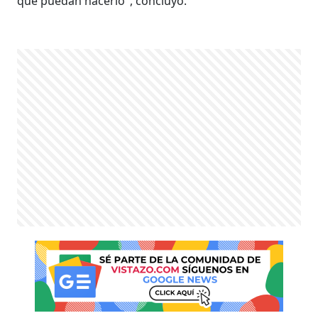
que puedan hacerlo", concluyó.