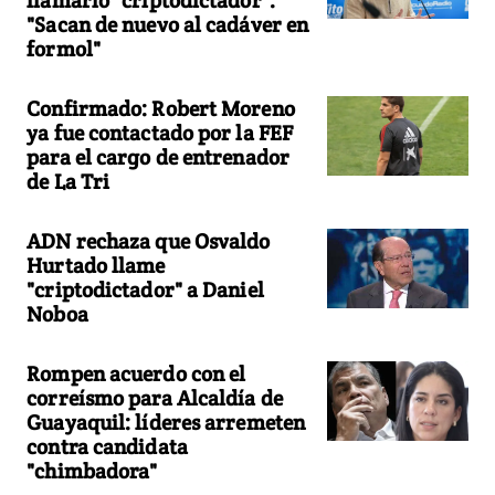
"Sacan de nuevo al cadáver en
formol"
Confirmado: Robert Moreno
ya fue contactado por la FEF
para el cargo de entrenador
de La Tri
ADN rechaza que Osvaldo
Hurtado llame
"criptodictador" a Daniel
Noboa
Rompen acuerdo con el
correísmo para Alcaldía de
Guayaquil: líderes arremeten
contra candidata
"chimbadora"