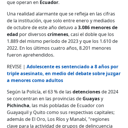
que operan en
Ecuador
.
Una realidad alarmante que se refleja en las cifras
de la institución, que solo entre enero y mediados
de octubre de este año detuvo a
3.086 menores de
edad
por diversos
crímenes
, casi el doble que los
1.889 del mismo período de 2023 y que los 1.610 de
2022. En los últimos cuatro años, 8.201 menores
fueron aprehendidos.
REVISE |
Adolescente es sentenciado a 8 años por
triple asesinato, en medio del debate sobre juzgar
a menores como adultos
Según la Policía, el 63 % de las
detenciones
de 2024
se concentran en las provincias de
Guayas
y
Pichincha
, las más pobladas de Ecuador con
Guayaquil y Quito como sus respectivas capitales;
además de El Oro, Los Ríos y Manabí, "regiones
clave para la actividad de grupos de delincuencia