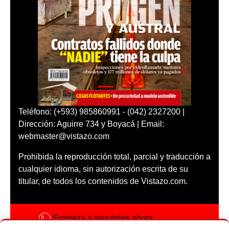
Teléfono: (+593) 985860991 - (042) 2327200 |
Dirección: Aguirre 734 y Boyacá | Email:
webmaster@vistazo.com
Prohibida la reproducción total, parcial y traducción a
cualquier idioma, sin autorización escrita de su
titular, de todos los contenidos de Vistazo.com.
Empieza a seguirnos ahora