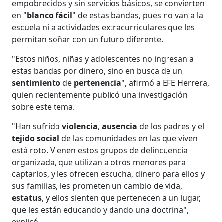
empobrecidos y sin servicios básicos, se convierten
en "
blanco fácil
" de estas bandas, pues no van a la
escuela ni a actividades extracurriculares que les
permitan soñar con un futuro diferente.
"Estos niños, niñas y adolescentes no ingresan a
estas bandas por dinero, sino en busca de un
sentimiento
de
pertenencia
", afirmó a EFE Herrera,
quien recientemente publicó una investigación
sobre este tema.
"Han sufrido
violencia
,
ausencia
de los padres y el
tejido social
de las comunidades en las que viven
está roto. Vienen estos grupos de delincuencia
organizada, que utilizan a otros menores para
captarlos, y les ofrecen escucha, dinero para ellos y
sus familias, les prometen un cambio de vida,
estatus
, y ellos sienten que pertenecen a un lugar,
que les están educando y dando una doctrina",
explicó.