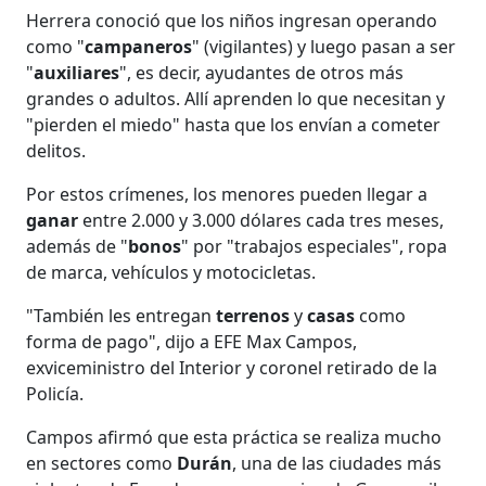
Herrera conoció que los niños ingresan operando
como "
campaneros
" (vigilantes) y luego pasan a ser
"
auxiliares
", es decir, ayudantes de otros más
grandes o adultos. Allí aprenden lo que necesitan y
"pierden el miedo" hasta que los envían a cometer
delitos.
Por estos crímenes, los menores pueden llegar a
ganar
entre 2.000 y 3.000 dólares cada tres meses,
además de "
bonos
" por "trabajos especiales", ropa
de marca, vehículos y motocicletas.
"También les entregan
terrenos
y
casas
como
forma de pago", dijo a EFE Max Campos,
exviceministro del Interior y coronel retirado de la
Policía.
Campos afirmó que esta práctica se realiza mucho
en sectores como
Durán
, una de las ciudades más