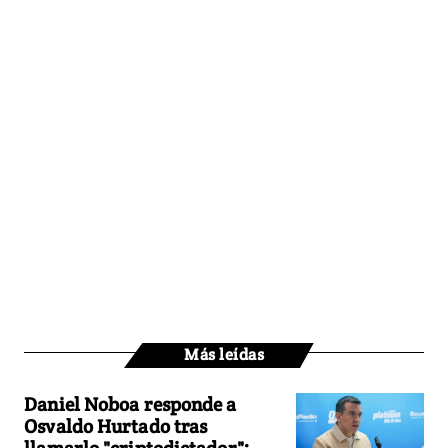
Más leídas
Daniel Noboa responde a
Osvaldo Hurtado tras
llamarlo "criptodictador":