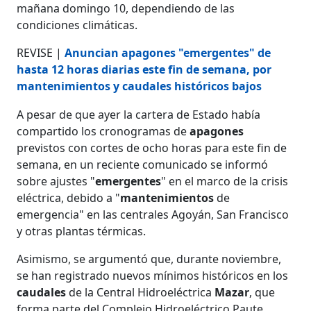
mañana domingo 10, dependiendo de las
condiciones climáticas.
REVISE |
Anuncian apagones "emergentes" de
hasta 12 horas diarias este fin de semana, por
mantenimientos y caudales históricos bajos
A pesar de que ayer la cartera de Estado había
compartido los cronogramas de
apagones
previstos con cortes de ocho horas para este fin de
semana, en un reciente comunicado se informó
sobre ajustes "
emergentes
" en el marco de la crisis
eléctrica, debido a "
mantenimientos
de
emergencia" en las centrales Agoyán, San Francisco
y otras plantas térmicas.
Asimismo, se argumentó que, durante noviembre,
se han registrado nuevos mínimos históricos en los
caudales
de la Central Hidroeléctrica
Mazar
, que
forma parte del Complejo Hidroeléctrico Paute