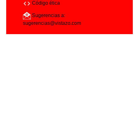
Código ética
Sugerencias a:
sugerencias@vistazo.com