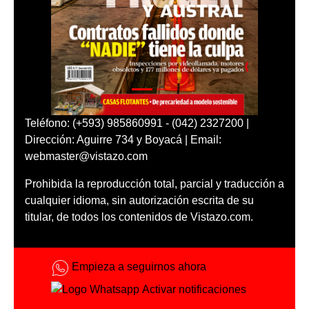
Teléfono: (+593) 985860991 - (042) 2327200 |
Dirección: Aguirre 734 y Boyacá | Email:
webmaster@vistazo.com
Prohibida la reproducción total, parcial y traducción a
cualquier idioma, sin autorización escrita de su
titular, de todos los contenidos de Vistazo.com.
Empieza a seguirnos ahora
Activar notificaciones