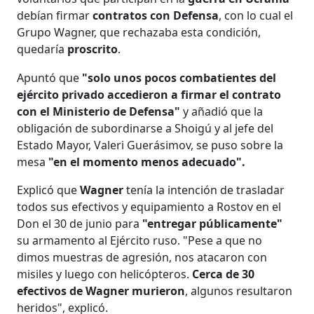
debían firmar
contratos con Defensa
, con lo cual el
Grupo Wagner, que rechazaba esta condición,
quedaría
proscrito
.
Apuntó que
"solo unos pocos combatientes del
ejército privado accedieron a firmar el contrato
con el Ministerio de Defensa"
y añadió que la
obligación de subordinarse a Shoigú y al jefe del
Estado Mayor, Valeri Guerásimov, se puso sobre la
mesa
"en el momento menos adecuado".
Explicó que
Wagner
tenía la intención de trasladar
todos sus efectivos y equipamiento a Rostov en el
Don el 30 de junio para
"entregar públicamente"
su armamento al Ejército ruso. "Pese a que no
dimos muestras de agresión, nos atacaron con
misiles y luego con helicópteros.
Cerca de 30
efectivos de Wagner murieron
, algunos resultaron
heridos", explicó.