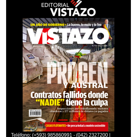
Teléfono: (+593) 985860991 - (042) 2327200 |