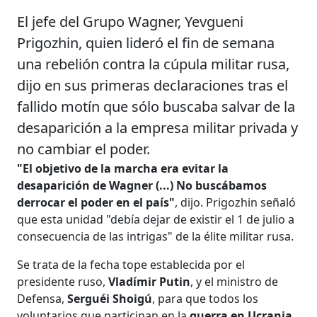
El jefe del Grupo Wagner, Yevgueni
Prigozhin, quien lideró el fin de semana
una rebelión contra la cúpula militar rusa,
dijo en sus primeras declaraciones tras el
fallido motín que sólo buscaba salvar de la
desaparición a la empresa militar privada y
no cambiar el poder.
"El objetivo de la marcha era evitar la
desaparición de Wagner (...) No buscábamos
derrocar el poder en el país"
, dijo. Prigozhin señaló
que esta unidad "debía dejar de existir el 1 de julio a
consecuencia de las intrigas" de la élite militar rusa.
Se trata de la fecha tope establecida por el
presidente ruso,
Vladímir Putin
, y el ministro de
Defensa,
Serguéi Shoigú
, para que todos los
voluntarios que participan en la
guerra en Ucrania