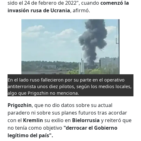
sido el 24 de febrero de 2022", cuando
comenzó la
invasión rusa de Ucrania
, afirmó.
En el lado ruso fallecieron por su parte en el operativo
antiterrorista unos diez pilotos, según los medios locales,
algo que Prigozhin no menciona.
Prigozhin
, que no dio datos sobre su actual
paradero ni sobre sus planes futuros tras acordar
con el
Kremlin
su exilio en
Bielorrusia
y reiteró que
no tenía como objetivo
"derrocar el Gobierno
legítimo del país".