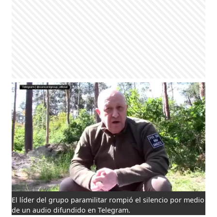
El líder del grupo paramilitar rompió el silencio por medio
de un audio difundido en Telegram.