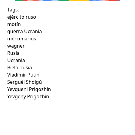
Tags:
ejército ruso
motín
guerra Ucrania
mercenarios
wagner
Rusia
Ucrania
Bielorrusia
Vladimir Putin
Serguéi Shoigú
Yevgueni Prigozhin
Yevgeny Prigozhin