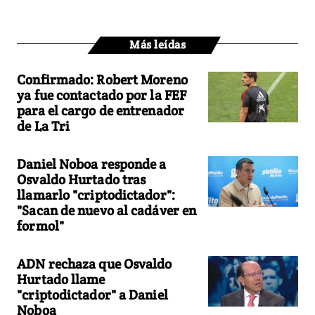
Más leídas
Confirmado: Robert Moreno
ya fue contactado por la FEF
para el cargo de entrenador
de La Tri
Daniel Noboa responde a
Osvaldo Hurtado tras
llamarlo "criptodictador":
"Sacan de nuevo al cadáver en
formol"
ADN rechaza que Osvaldo
Hurtado llame
"criptodictador" a Daniel
Noboa