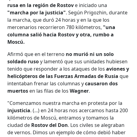
rusa en la región de Rostov
e iniciado una
"marcha por la justicia"
. Según Prigozhin, durante
la marcha, que duró 24 horas y en la que los
mercenarios recorrieron 780 kilómetros,
"una
columna salió hacia Rostov y otra, rumbo a
Moscú.
Afirmó que en el terreno
no murió ni un solo
soldado ruso
y lamentó que sus unidades hubiesen
tenido que responder a los ataques de los
aviones y
helicópteros de las Fuerzas Armadas de Rusia
que
intentaban frenar las columnas y
causaron dos
muertos
en las filas de los
Wagner
.
"Comenzamos nuestra marcha en protesta por la
injusticia
. (...) en 24 horas nos acercamos hasta 200
kilómetros de Moscú, entramos y tomamos la
ciudad de
Rostov del Don
. Los civiles se alegraban
de vernos. Dimos un ejemplo de cómo debió haber