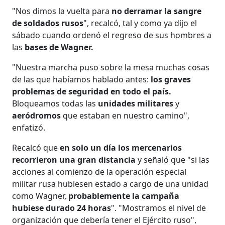
"Nos dimos la vuelta para
no derramar la sangre
de soldados rusos
", recalcó, tal y como ya dijo el
sábado cuando ordenó el regreso de sus hombres a
las
bases de Wagner.
"Nuestra marcha puso sobre la mesa muchas cosas
de las que habíamos hablado antes:
los graves
problemas de seguridad en todo el país.
Bloqueamos todas las
unidades militares
y
aeródromos
que estaban en nuestro camino",
enfatizó.
Recalcó que
en solo un día los mercenarios
recorrieron una gran distancia
y señaló que "si las
acciones al comienzo de la operación especial
militar rusa hubiesen estado a cargo de una unidad
como Wagner,
probablemente la campaña
hubiese durado 24 horas
". "Mostramos el nivel de
organización que debería tener el Ejército ruso",