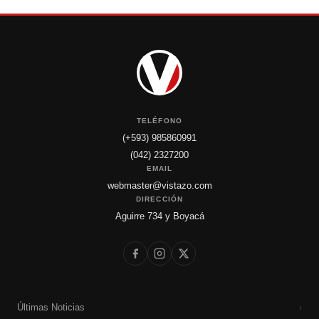
TELÉFONO
(+593) 985860991
(042) 2327200
EMAIL
webmaster@vistazo.com
DIRECCIÓN
Aguirre 734 y Boyacá
Últimas Noticias
›