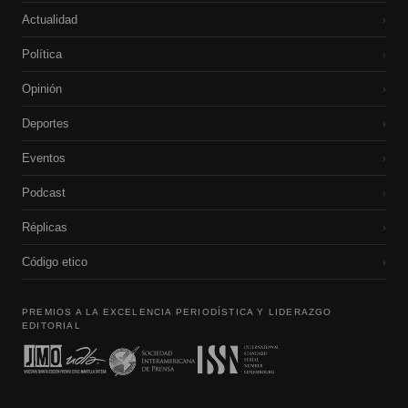
Actualidad
›
Política
›
Opinión
›
Deportes
›
Eventos
›
Podcast
›
Réplicas
›
Código etico
›
PREMIOS A LA EXCELENCIA PERIODÍSTICA Y LIDERAZGO
EDITORIAL