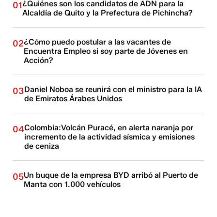
¿Quiénes son los candidatos de ADN para la
01
Alcaldía de Quito y la Prefectura de Pichincha?
¿Cómo puedo postular a las vacantes de
02
Encuentra Empleo si soy parte de Jóvenes en
Acción?
Daniel Noboa se reunirá con el ministro para la IA
03
de Emiratos Árabes Unidos
Colombia:Volcán Puracé, en alerta naranja por
04
incremento de la actividad sísmica y emisiones
de ceniza
Un buque de la empresa BYD arribó al Puerto de
05
Manta con 1.000 vehículos