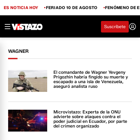
ES NOTICIA HOY
FERIADO 10 DE AGOSTO
FENÓMENO DE E
Suscríbete
WAGNER
El comandante de Wagner Yevgeny
Prigozhin habría fingido su muerte y
escapado a una isla de Venezuela,
aseguró analista ruso
Microvistazo: Experta de la ONU
advierte sobre ataques contra el
poder judicial en Ecuador, por parte
del crimen organizado