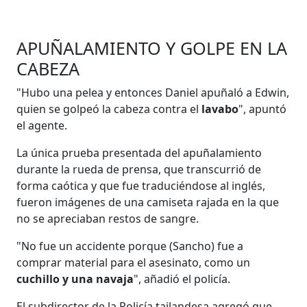
APUÑALAMIENTO Y GOLPE EN LA
CABEZA
"Hubo una pelea y entonces Daniel apuñaló a Edwin,
quien se golpeó la cabeza contra el
lavabo
", apuntó
el agente.
La única prueba presentada del apuñalamiento
durante la rueda de prensa, que transcurrió de
forma caótica y que fue traduciéndose al inglés,
fueron imágenes de una camiseta rajada en la que
no se apreciaban restos de sangre.
"No fue un accidente porque (Sancho) fue a
comprar material para el asesinato, como un
cuchillo y una navaja
", añadió el policía.
El subdirector de la Policía tailandesa agregó que,