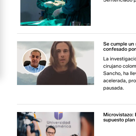
Se cumple un m
confesado por
La investigaci
cirujano colom
Sancho, ha ll
acelerada, pro
pausada.
Microvistazo:
supuesto plan