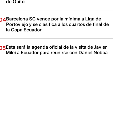
de Quito
Barcelona SC vence por la mínima a Liga de
04
Portoviejo y se clasifica a los cuartos de final de
la Copa Ecuador
Esta será la agenda oficial de la visita de Javier
05
Milei a Ecuador para reunirse con Daniel Noboa