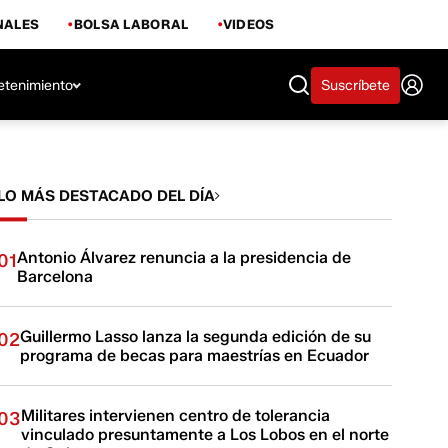
NALES
BOLSA LABORAL
VIDEOS
etenimiento
Suscríbete
LO MÁS DESTACADO DEL DÍA
Antonio Álvarez renuncia a la presidencia de
01
Barcelona
Guillermo Lasso lanza la segunda edición de su
02
programa de becas para maestrías en Ecuador
Militares intervienen centro de tolerancia
03
vinculado presuntamente a Los Lobos en el norte