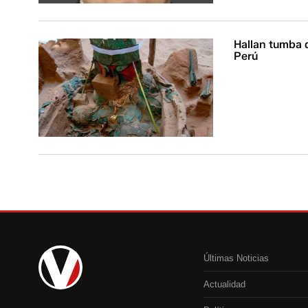
Hallan tumba 
Perú
Últimas Noticias
Actualidad