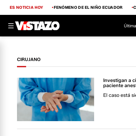
ES NOTICIA HOY
FENÓMENO DE EL NIÑO ECUADOR
Última
CIRUJANO
Investigan a c
paciente anes
El caso está s