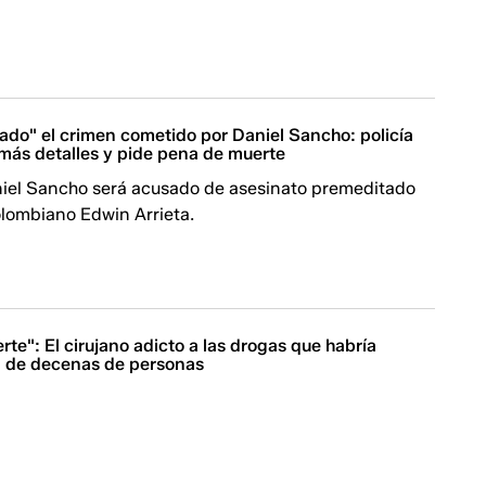
ado" el crimen cometido por Daniel Sancho: policía
 más detalles y pide pena de muerte
niel Sancho será acusado de asesinato premeditado
ombiano Edwin Arrieta. ​​​​​​
rte": El cirujano adicto a las drogas que habría
a de decenas de personas