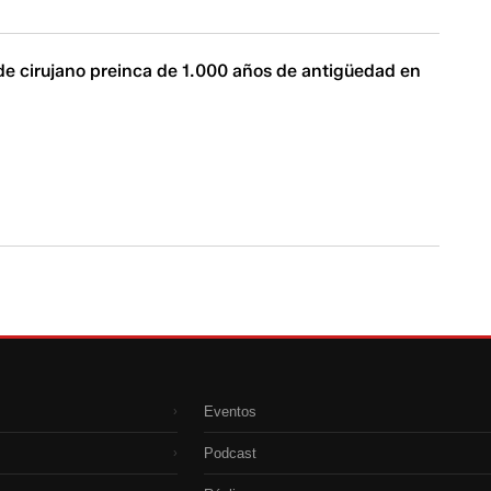
de cirujano preinca de 1.000 años de antigüedad en
Eventos
›
Podcast
›