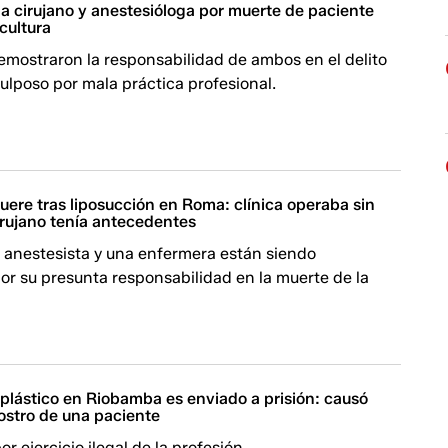
 a cirujano y anestesióloga por muerte de paciente
cultura
emostraron la responsabilidad de ambos en el delito
ulposo por mala práctica profesional.
ere tras liposucción en Roma: clínica operaba sin
irujano tenía antecedentes
 anestesista y una enfermera están siendo
or su presunta responsabilidad en la muerte de la
 plástico en Riobamba es enviado a prisión: causó
rostro de una paciente
r ejercicio ilegal de la profesión