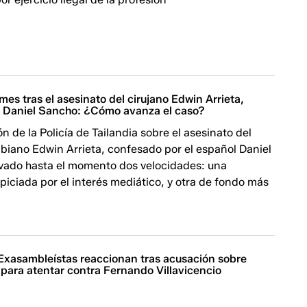
es tras el asesinato del cirujano Edwin Arrieta,
 Daniel Sancho: ¿Cómo avanza el caso?
ón de la Policía de Tailandia sobre el asesinato del
biano Edwin Arrieta, confesado por el español Daniel
evado hasta el momento dos velocidades: una
piciada por el interés mediático, y otra de fondo más
 Exasambleístas reaccionan tras acusación sobre
 para atentar contra Fernando Villavicencio