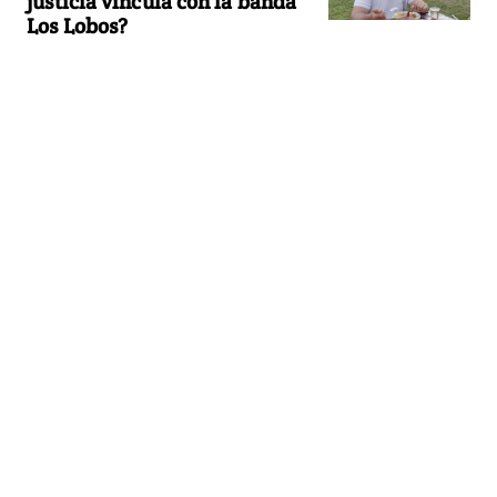
justicia vincula con la banda
Los Lobos?