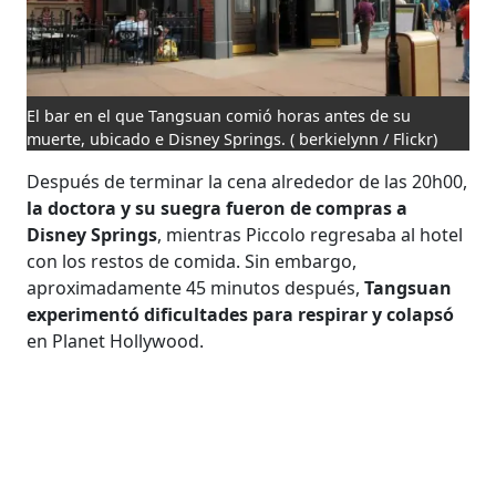
El bar en el que Tangsuan comió horas antes de su
muerte, ubicado e Disney Springs.
( berkielynn / Flickr)
Después de terminar la cena alrededor de las 20h00,
la doctora y su suegra fueron de compras a
Disney Springs
, mientras Piccolo regresaba al hotel
con los restos de comida. Sin embargo,
aproximadamente 45 minutos después,
Tangsuan
experimentó dificultades para respirar y colapsó
en Planet Hollywood.