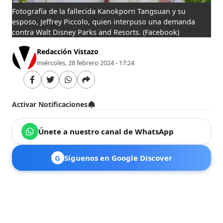
Fotografía de la fallecida Kanokporn Tangsuan y su
esposo, Jeffrey Piccolo, quien interpuso una demanda
contra Walt Disney Parks and Resorts.
(Facebook)
Redacción Vistazo
miércoles, 28 febrero 2024 - 17:24
Activar Notificaciones
Únete a nuestro canal de WhatsApp
G
Síguenos en Google Discover