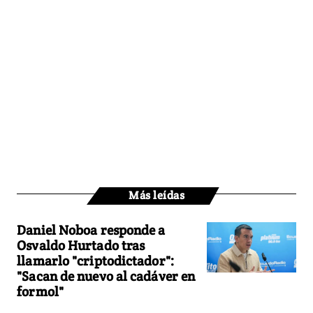
Más leídas
Daniel Noboa responde a
Osvaldo Hurtado tras
llamarlo "criptodictador":
"Sacan de nuevo al cadáver en
formol"