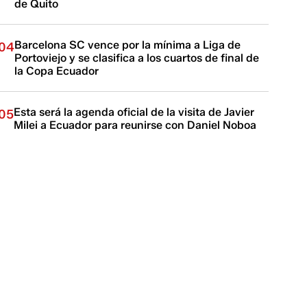
de Quito
Barcelona SC vence por la mínima a Liga de
04
Portoviejo y se clasifica a los cuartos de final de
la Copa Ecuador
Esta será la agenda oficial de la visita de Javier
05
Milei a Ecuador para reunirse con Daniel Noboa