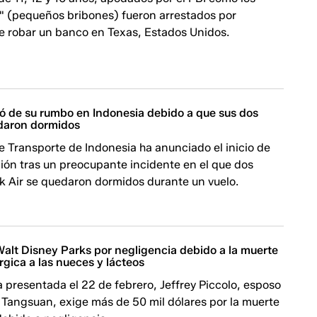
s" (pequeños bribones) fueron arrestados por
 robar un banco en Texas, Estados Unidos.
ió de su rumbo en Indonesia debido a que sus dos
edaron dormidos
de Transporte de Indonesia ha anunciado el inicio de
ión tras un preocupante incidente en el que dos
ik Air se quedaron dormidos durante un vuelo.
lt Disney Parks por negligencia debido a la muerte
rgica a las nueces y lácteos
presentada el 22 de febrero, Jeffrey Piccolo, esposo
Tangsuan, exige más de 50 mil dólares por la muerte