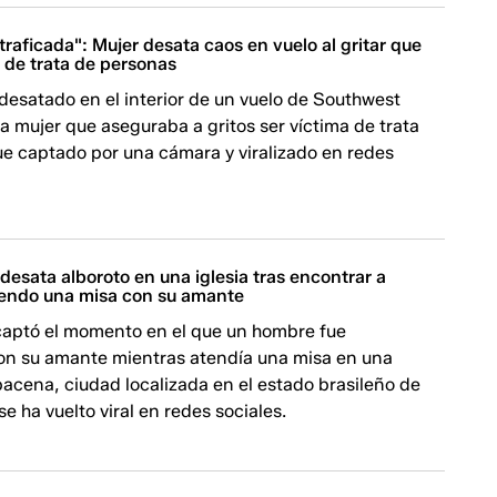
traficada": Mujer desata caos en vuelo al gritar que
 de trata de personas
desatado en el interior de un vuelo de Southwest
na mujer que aseguraba a gritos ser víctima de trata
ue captado por una cámara y viralizado en redes
desata alboroto en una iglesia tras encontrar a
endo una misa con su amante
captó el momento en el que un hombre fue
on su amante mientras atendía una misa en una
bacena, ciudad localizada en el estado brasileño de
se ha vuelto viral en redes sociales.