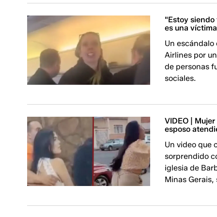
"Estoy siendo 
es una víctima
Un escándalo 
Airlines por u
de personas f
sociales.
VIDEO | Mujer 
esposo atendi
Un video que 
sorprendido c
iglesia de Bar
Minas Gerais, 