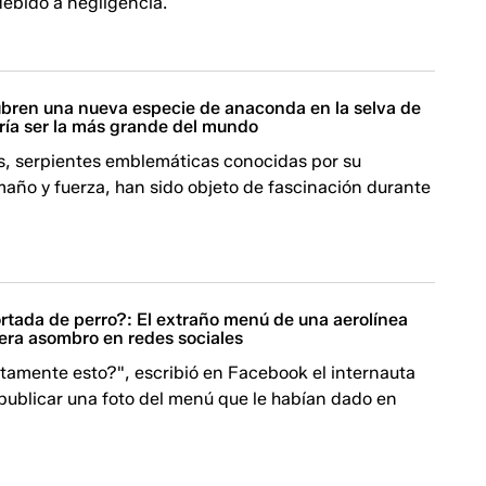
debido a negligencia.
bren una nueva especie de anaconda en la selva de
dría ser la más grande del mundo
, serpientes emblemáticas conocidas por su
año y fuerza, han sido objeto de fascinación durante
tada de perro?: El extraño menú de una aerolínea
era asombro en redes sociales
tamente esto?", escribió en Facebook el internauta
publicar una foto del menú que le habían dado en