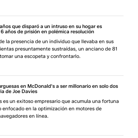
años que disparó a un intruso en su hogar es
6 años de prisión en polémica resolución
de la presencia de un individuo que llevaba en sus
entas presuntamente sustraídas, un anciano de 81
 tomar una escopeta y confrontarlo.
rguesas en McDonald's a ser millonario en solo dos
ria de Joe Davies
es es un exitoso empresario que acumula una fortuna
o enfocado en la optimización en motores de
avegadores en línea.