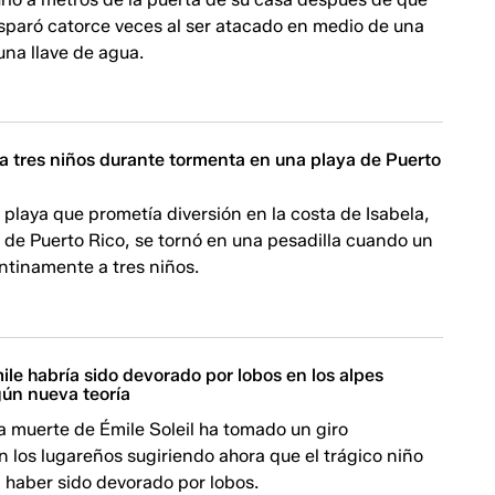
isparó catorce veces al ser atacado en medio de una
una llave de agua.
a tres niños durante tormenta en una playa de Puerto
a playa que prometía diversión en la costa de Isabela,
 de Puerto Rico, se tornó en una pesadilla cuando un
entinamente a tres niños.
le habría sido devorado por lobos en los alpes
gún nueva teoría
a muerte de Émile Soleil ha tomado un giro
 los lugareños sugiriendo ahora que el trágico niño
 haber sido devorado por lobos.