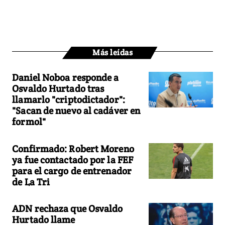
Más leídas
Daniel Noboa responde a
Osvaldo Hurtado tras
llamarlo "criptodictador":
"Sacan de nuevo al cadáver en
formol"
Confirmado: Robert Moreno
ya fue contactado por la FEF
para el cargo de entrenador
de La Tri
ADN rechaza que Osvaldo
Hurtado llame