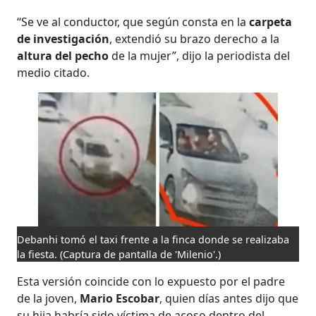
“Se ve al conductor, que según consta en la
carpeta
de investigación
, extendió su brazo derecho a la
altura del pecho
de la mujer”, dijo la periodista del
medio citado.
Debanhi tomó el taxi frente a la finca donde se realizaba
la fiesta.
(Captura de pantalla de 'Milenio'.)
Esta versión coincide con lo expuesto por el padre
de la joven,
Mario Escobar
, quien días antes dijo que
su hija habría sido víctima de acoso dentro del