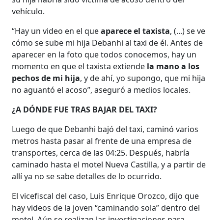
vehículo.
“Hay un video en el que
aparece el taxista
, (...) se ve
cómo se sube mi hija Debanhi al taxi de él. Antes de
aparecer en la foto que todos conocemos, hay un
momento en que el taxista extiende
la mano a los
pechos de mi hija
, y de ahí, yo supongo, que mi hija
no aguantó el acoso”, aseguró a medios locales.
¿A DÓNDE FUE TRAS BAJAR DEL TAXI?
Luego de que Debanhi bajó del taxi, caminó varios
metros hasta pasar al frente de una empresa de
transportes, cerca de las 04:25. Después, habría
caminado hasta el motel Nueva Castilla, y a partir de
allí ya no se sabe detalles de lo ocurrido.
El vicefiscal del caso, Luis Enrique Orozco, dijo que
hay videos de la joven “caminando sola” dentro del
motel. Aún se realizan las investigaciones para