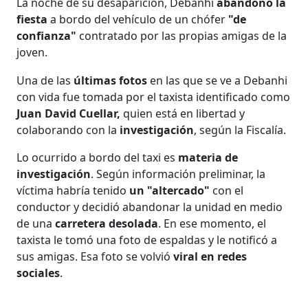
La noche de su desaparición, Debanhi
abandonó la
fiesta
a bordo del vehículo de un chófer
"de
confianza"
contratado por las propias amigas de la
joven.
Una de las
últimas fotos
en las que se ve a Debanhi
con vida fue tomada por el taxista identificado como
Juan David Cuellar,
quien está en libertad y
colaborando con la
investigación
, según la Fiscalía.
Lo ocurrido a bordo del taxi es
materia de
investigación
. Según información preliminar, la
víctima habría tenido
un "altercado"
con el
conductor y decidió abandonar la unidad en medio
de una
carretera desolada
. En ese momento, el
taxista le tomó una foto de espaldas y le notificó a
sus amigas. Esa foto se volvió
viral en redes
sociales
.