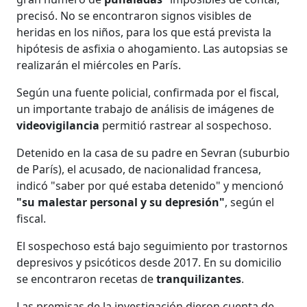
precisó. No se encontraron signos visibles de
heridas en los niños, para los que está prevista la
hipótesis de asfixia o ahogamiento. Las autopsias se
realizarán el miércoles en París.
Según una fuente policial, confirmada por el fiscal,
un importante trabajo de análisis de imágenes de
videovigilancia
permitió rastrear al sospechoso.
Detenido en la casa de su padre en Sevran (suburbio
de París), el acusado, de nacionalidad francesa,
indicó "saber por qué estaba detenido" y mencionó
"su malestar personal y su depresión"
, según el
fiscal.
El sospechoso está bajo seguimiento por trastornos
depresivos y psicóticos desde 2017. En su domicilio
se encontraron recetas de
tranquilizantes
.
Las premisas de la investigación dieron cuenta de