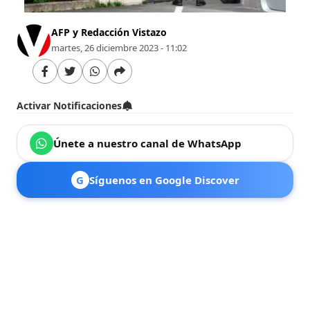
AFP y Redacción Vistazo
martes, 26 diciembre 2023 - 11:02
Activar Notificaciones
Únete a nuestro canal de WhatsApp
G
Síguenos en Google Discover