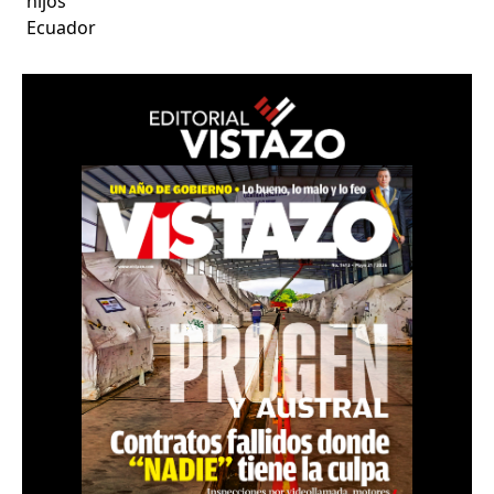
hijos
Ecuador