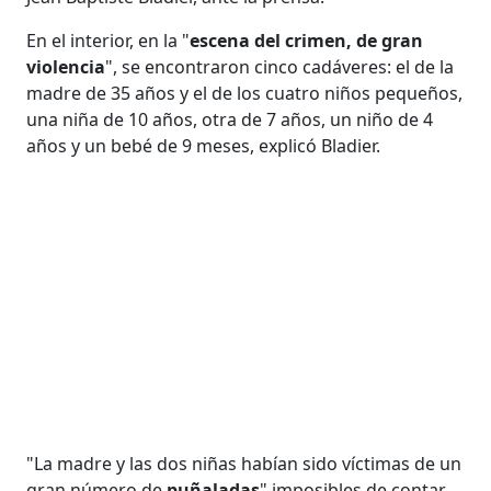
En el interior, en la "
escena del crimen, de gran
violencia
", se encontraron cinco cadáveres: el de la
madre de 35 años y el de los cuatro niños pequeños,
una niña de 10 años, otra de 7 años, un niño de 4
años y un bebé de 9 meses, explicó Bladier.
"La madre y las dos niñas habían sido víctimas de un
gran número de
puñaladas
" imposibles de contar,