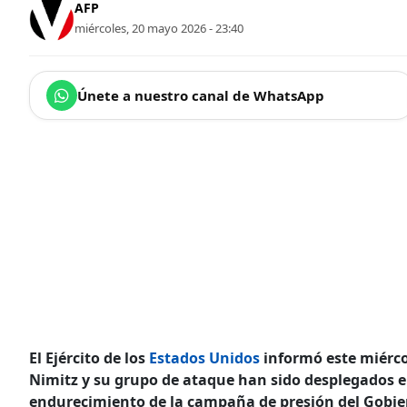
AFP
miércoles, 20 mayo 2026 - 23:40
Únete a nuestro canal de WhatsApp
El Ejército de los
Estados Unidos
informó este miérco
Nimitz y su grupo de ataque han sido desplegados e
endurecimiento de la campaña de presión del Gobi