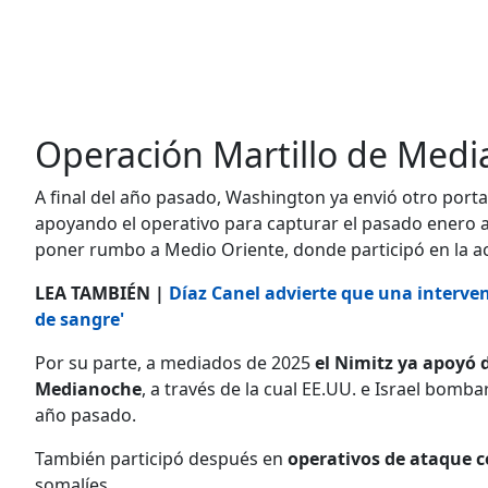
Operación Martillo de Med
A final del año pasado, Washington ya envió otro port
apoyando el operativo para capturar el pasado enero 
poner rumbo a Medio Oriente, donde participó en la a
LEA TAMBIÉN |
Díaz Canel advierte que una interve
de sangre'
Por su parte, a mediados de 2025
el Nimitz ya apoyó 
Medianoche
, a través de la cual EE.UU. e Israel bomb
año pasado.
También participó después en
operativos de ataque c
somalíes.