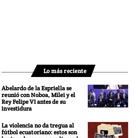
Lo más reciente
Abelardo de la Espriella se
reunió con Noboa, Milei y el
Rey Felipe VI antes de su
investidura
La violencia no da tregua al
fútbol ecuatoriano: estos son