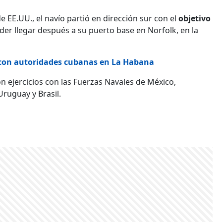
e EE.UU., el navío partió en dirección sur con el
objetivo
er llegar después a su puerto base en Norfolk, en la
 con autoridades cubanas en La Habana
n ejercicios con las Fuerzas Navales de México,
Uruguay y Brasil.