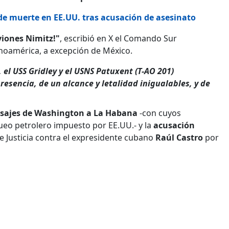
 de muerte en EE.UU. tras acusación de asesinato
viones Nimitz!"
, escribió en X el Comando Sur
noamérica, a excepción de México.
 el USS Gridley y el USNS Patuxent (T-AO 201)
esencia, de un alcance y letalidad inigualables, y de
sajes de Washington a La Habana
-con cuyos
ueo petrolero impuesto por EE.UU.- y la
acusación
 Justicia contra el expresidente cubano
Raúl Castro
por