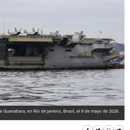
e Guanabara, en Río de Janeiro, Brasil, el 8 de mayo de 2026.