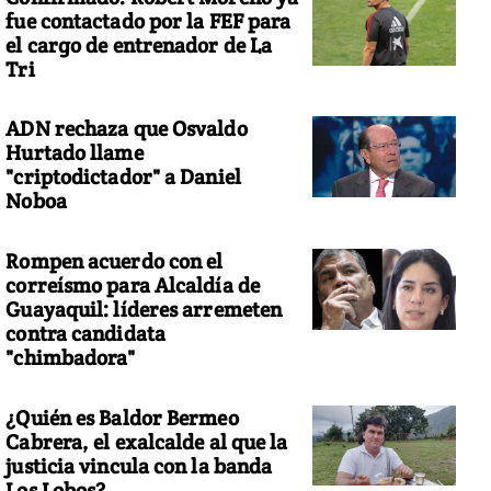
fue contactado por la FEF para
el cargo de entrenador de La
Tri
ADN rechaza que Osvaldo
Hurtado llame
"criptodictador" a Daniel
Noboa
Rompen acuerdo con el
correísmo para Alcaldía de
Guayaquil: líderes arremeten
contra candidata
"chimbadora"
¿Quién es Baldor Bermeo
Cabrera, el exalcalde al que la
justicia vincula con la banda
Los Lobos?