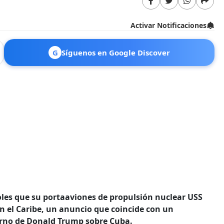
Activar Notificaciones
G
Síguenos en Google Discover
les que su portaaviones de propulsión nuclear USS
n el Caribe, un anuncio que coincide con un
erno de Donald Trump sobre Cuba.