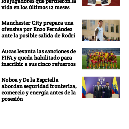
los jugadores que perdieron la
vida en los últimos 12 meses
Manchester City prepara una
ofensiva por Enzo Fernández
ante la posible salida de Rodri
Aucas levanta las sanciones de
FIFA y queda habilitado para
inscribir a sus cinco refuerzos
Noboa y De la Espriella
abordan seguridad fronteriza,
comercio y energía antes de la
posesión