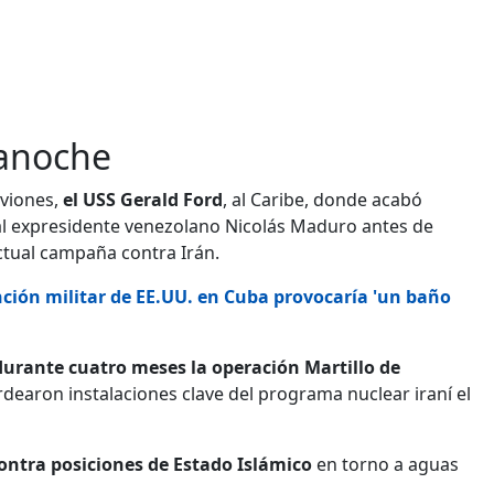
ianoche
aviones,
el USS Gerald Ford
, al Caribe, donde acabó
al expresidente venezolano Nicolás Maduro antes de
ctual campaña contra Irán.
nción militar de EE.UU. en Cuba provocaría 'un baño
durante cuatro meses la operación Martillo de
ardearon instalaciones clave del programa nuclear iraní el
ontra posiciones de Estado Islámico
en torno a aguas