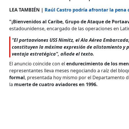
LEA TAMBIÉN |
Raúl Castro podría afrontar la pena
"¡Bienvenidos al Caribe, Grupo de Ataque de Portaa
estadounidense, encargado de las operaciones en Lati
"El portaaviones USS Nimitz, el Ala Aérea Embarcada,
constituyen la máxima expresión de alistamiento y pr
ventaja estratégica", añade el texto.
El anuncio coincide con el
endurecimiento de los men
representantes lleva meses negociando a raíz del bloq
formal
, presentada hoy mismo por el Departamento de
la
muerte de cuatro aviadores en 1996.