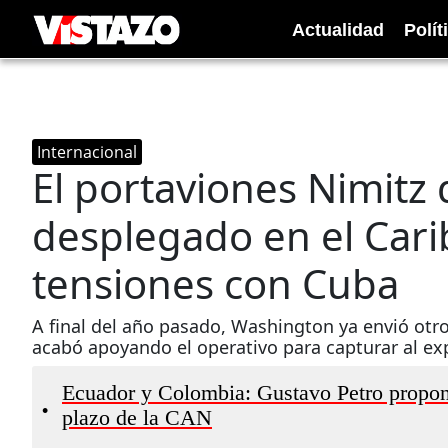
Actualidad
Polít
Internacional
El portaviones Nimitz 
desplegado en el Car
tensiones con Cuba
A final del año pasado, Washington ya envió otro
acabó apoyando el operativo para capturar al e
Ecuador y Colombia: Gustavo Petro propone
•
plazo de la CAN