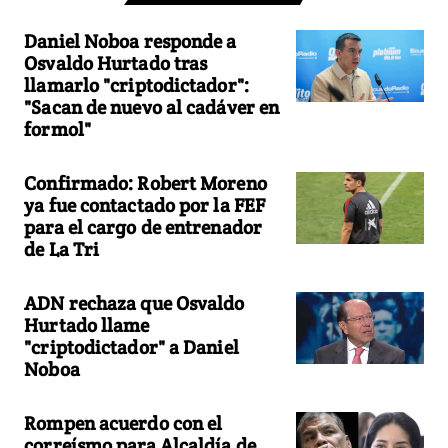
Daniel Noboa responde a
Osvaldo Hurtado tras
llamarlo "criptodictador":
"Sacan de nuevo al cadáver en
formol"
Confirmado: Robert Moreno
ya fue contactado por la FEF
para el cargo de entrenador
de La Tri
ADN rechaza que Osvaldo
Hurtado llame
"criptodictador" a Daniel
Noboa
Rompen acuerdo con el
correísmo para Alcaldía de