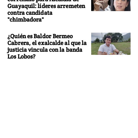
Guayaquil: líderes arremeten
contra candidata
"chimbadora"
¿Quién es Baldor Bermeo
Cabrera, el exalcalde al que la
justicia vincula con la banda
Los Lobos?