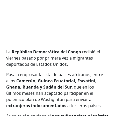
La
República Democrática del Congo
recibió el
viernes pasado por primera vez a migrantes
deportados de Estados Unidos.
Pasa a engrosar la lista de países africanos, entre
ellos
Camerún, Guinea Ecuatorial, Eswatini,
Ghana, Ruanda y Sudán del Sur
, que en los
últimos meses han aceptado participar en el
polémico plan de Washginton para enviar a
extranjeros indocumentados
a terceros países.
Aunque el plan tiene el
apoyo financiero y logístico