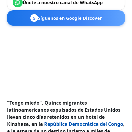
Únete a nuestro canal de WhatsApp
G
Síguenos en Google Discover
"Tengo miedo". Quince migrantes
latinoamericanos expulsados de Estados Unidos
llevan cinco días retenidos en un hotel de
Kinshasa, en la
República Democrática del Congo
,
a la espera de un destino incierto a miles de