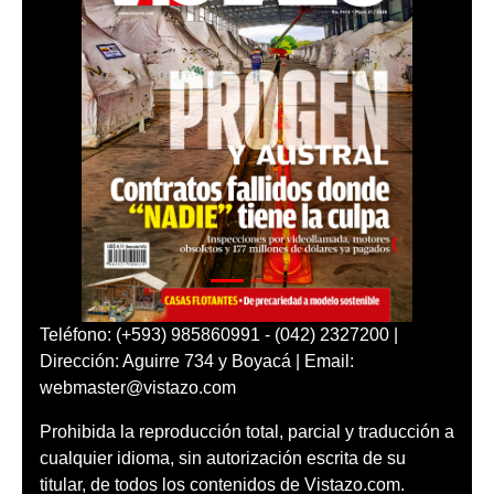
Teléfono: (+593) 985860991 - (042) 2327200 |
Dirección: Aguirre 734 y Boyacá | Email:
webmaster@vistazo.com
Prohibida la reproducción total, parcial y traducción a
cualquier idioma, sin autorización escrita de su
titular, de todos los contenidos de Vistazo.com.