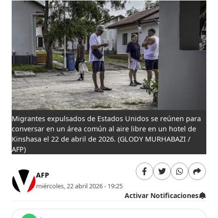
Migrantes expulsados ​​de Estados Unidos se reúnen para
conversar en un área común al aire libre en un hotel de
Kinshasa el 22 de abril de 2026.
(GLODY MURHABAZI /
AFP)
AFP
miércoles, 22 abril 2026 - 19:25
Activar Notificaciones