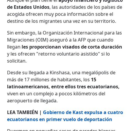
de Estados Unidos
, las autoridades de los países de
acogida ofrecen muy poca información sobre el
destino de los migrantes una vez en su territorio.
Sin embargo, la Organización Internacional para las
Migraciones (OIM) aseguró a la AFP que cuando
llegan
les proporcionan visados de corta duración
y les ofrecen "retorno voluntario asistido" si lo
solicitan.
Desde su llegada a Kinshasa, una megalópolis de
más de 17 millones de habitantes, los
15
latinoamericanos, entre ellos tres ecuatorianos,
viven en un complejo a pocos kilómetros del
aeropuerto de llegada.
LEA TAMBIÉN |
Gobierno de Kast expulsa a cuatro
ecuatorianos en primer vuelo de deportación
Duermen en pequeñas casas de paredes blancas,