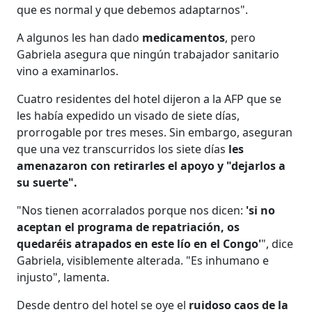
que es normal y que debemos adaptarnos".
A algunos les han dado
medicamentos
, pero
Gabriela asegura que ningún trabajador sanitario
vino a examinarlos.
Cuatro residentes del hotel dijeron a la AFP que se
les había expedido un visado de siete días,
prorrogable por tres meses. Sin embargo, aseguran
que una vez transcurridos los siete días
les
amenazaron con retirarles el apoyo y "dejarlos a
su suerte".
"Nos tienen acorralados porque nos dicen:
'si no
aceptan el programa de repatriación, os
quedaréis atrapados en este lío en el Congo'
", dice
Gabriela, visiblemente alterada. "Es inhumano e
injusto", lamenta.
Desde dentro del hotel se oye el
ruidoso caos de la