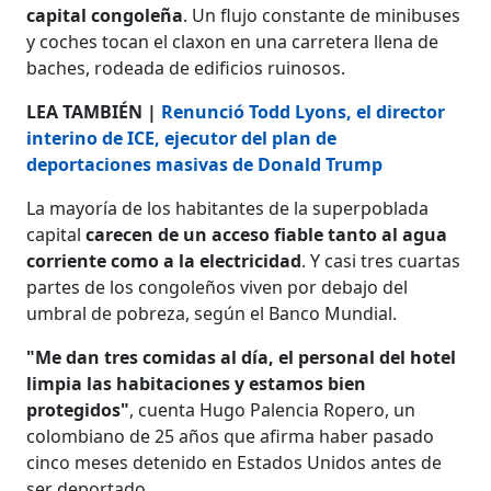
capital congoleña
. Un flujo constante de minibuses
y coches tocan el claxon en una carretera llena de
baches, rodeada de edificios ruinosos.
LEA TAMBIÉN |
Renunció Todd Lyons, el director
interino de ICE, ejecutor del plan de
deportaciones masivas de Donald Trump
La mayoría de los habitantes de la superpoblada
capital
carecen de un acceso fiable tanto al agua
corriente como a la electricidad
. Y casi tres cuartas
partes de los congoleños viven por debajo del
umbral de pobreza, según el Banco Mundial.
"Me dan tres comidas al día, el personal del hotel
limpia las habitaciones y estamos bien
protegidos"
, cuenta Hugo Palencia Ropero, un
colombiano de 25 años que afirma haber pasado
cinco meses detenido en Estados Unidos antes de
ser deportado.