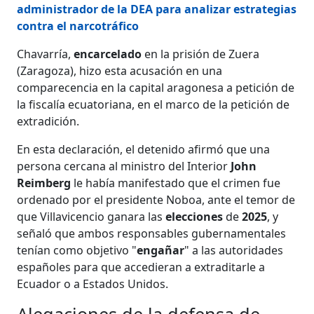
administrador de la DEA para analizar estrategias
contra el narcotráfico
Chavarría,
encarcelado
en la prisión de Zuera
(Zaragoza), hizo esta acusación en una
comparecencia en la capital aragonesa a petición de
la fiscalía ecuatoriana, en el marco de la petición de
extradición.
En esta declaración, el detenido afirmó que una
persona cercana al ministro del Interior
John
Reimberg
le había manifestado que el crimen fue
ordenado por el presidente Noboa, ante el temor de
que Villavicencio ganara las
elecciones
de
2025
, y
señaló que ambos responsables gubernamentales
tenían como objetivo "
engañar
" a las autoridades
españoles para que accedieran a extraditarle a
Ecuador o a Estados Unidos.
Alegaciones de la defensa de