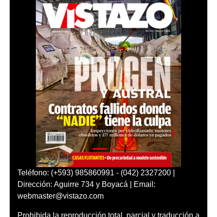
Teléfono: (+593) 985860991 - (042) 2327200 |
Dirección: Aguirre 734 y Boyacá | Email:
webmaster@vistazo.com
Prohibida la reproducción total, parcial y traducción a