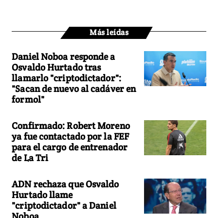
Más leídas
Daniel Noboa responde a
Osvaldo Hurtado tras
llamarlo "criptodictador":
"Sacan de nuevo al cadáver en
formol"
Confirmado: Robert Moreno
ya fue contactado por la FEF
para el cargo de entrenador
de La Tri
ADN rechaza que Osvaldo
Hurtado llame
"criptodictador" a Daniel
Noboa