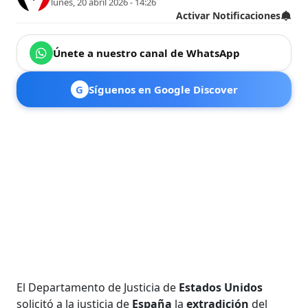
lunes, 20 abril 2026 - 14:26
Activar Notificaciones
Únete a nuestro canal de WhatsApp
G
Síguenos en Google Discover
El Departamento de Justicia de
Estados Unidos
solicitó a la justicia de
España
la
extradición
del