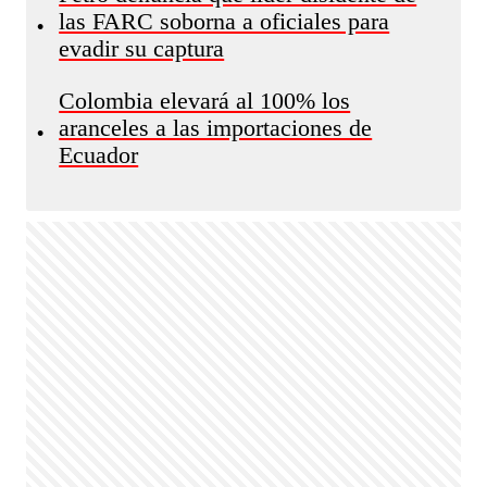
las FARC soborna a oficiales para
•
evadir su captura
Colombia elevará al 100% los
aranceles a las importaciones de
•
Ecuador