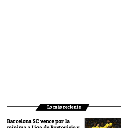
Lo más reciente
Barcelona SC vence por la
mínima a Liga de Portoviejo y