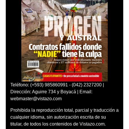
Teléfono: (+593) 985860991 - (042) 2327200 |
Dirección: Aguirre 734 y Boyacá | Email:
webmaster@vistazo.com
Prohibida la reproducción total, parcial y traducción a
cualquier idioma, sin autorización escrita de su
titular, de todos los contenidos de Vistazo.com.