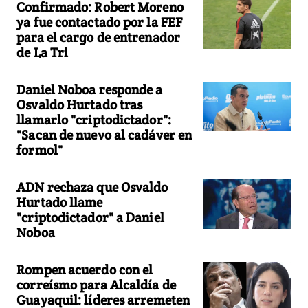
Confirmado: Robert Moreno
ya fue contactado por la FEF
para el cargo de entrenador
de La Tri
Daniel Noboa responde a
Osvaldo Hurtado tras
llamarlo "criptodictador":
"Sacan de nuevo al cadáver en
formol"
ADN rechaza que Osvaldo
Hurtado llame
"criptodictador" a Daniel
Noboa
Rompen acuerdo con el
correísmo para Alcaldía de
Guayaquil: líderes arremeten