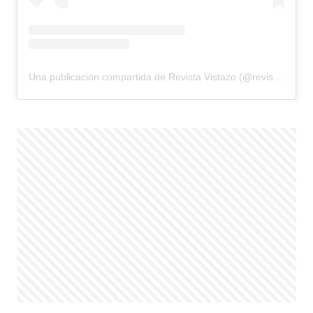
Una publicación compartida de Revista Vistazo (@revistavistazo.ec)