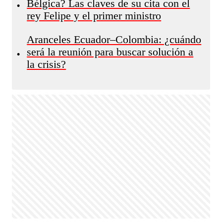
Bélgica? Las claves de su cita con el
•
rey Felipe y el primer ministro
Aranceles Ecuador–Colombia: ¿cuándo
será la reunión para buscar solución a
•
la crisis?