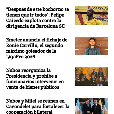
"Después de este bochorno se
tienen que ir todos": Felipe
Caicedo explota contra la
dirigencia de Barcelona SC
Emelec anuncia el fichaje de
Ronie Carrillo, el segundo
máximo goleador de la
LigaPro 2026
Noboa reorganiza la
Presidencia y prohíbe a
funcionarios intervenir en
venta de bienes públicos
Noboa y Milei se reúnen en
Carondelet para fortalecer la
cooperación bilateral