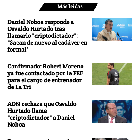
Más leídas
Daniel Noboa responde a
Osvaldo Hurtado tras
llamarlo "criptodictador":
"Sacan de nuevo al cadáver en
formol"
Confirmado: Robert Moreno
ya fue contactado por la FEF
para el cargo de entrenador
de La Tri
ADN rechaza que Osvaldo
Hurtado llame
"criptodictador" a Daniel
Noboa