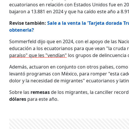
ecuatorianos en relación con Estados Unidos fue en 20
bajaron a 13.881 en 2024 y que ha caído este año a 8.91
Revise también:
Sale a la venta la 'Tarjeta dorada 
obtenerla?
Sommerfeld dijo que en 2024, con el apoyo de las Naci
educación a los ecuatorianos para que vean "la cruda r
paraíso" que les "vendían"
los grupos de delincuencia o
Además, actuaron en conjunto con otros países, como
levantó programas con México, para romper "esta cade
dolor y la necesidad de migrantes" ecuatorianos y lat
Sobre las
remesas
de los migrantes, la canciller reco
dólares
para este año.