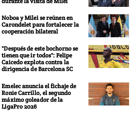
durante la visita de Milei
Noboa y Milei se reúnen en
Carondelet para fortalecer la
cooperación bilateral
"Después de este bochorno se
tienen que ir todos": Felipe
Caicedo explota contra la
dirigencia de Barcelona SC
Emelec anuncia el fichaje de
Ronie Carrillo, el segundo
máximo goleador de la
LigaPro 2026