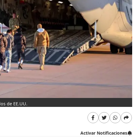
dos de EE.UU.
Activar Notificaciones