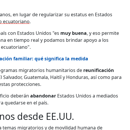
ianos, en lugar de regularizar su estatus en Estados
io ecuatoriano
.
país con Estados Unidos "es
muy buena
, y eso permite
a en tiempo real y podamos brindar apoyo a los
 ecuatoriano".
cación familiar: qué significa la medida
rogramas migratorios humanitarios de
reunificación
l Salvador, Guatemala, Haitíí y Honduras, así como para
estas protecciones.
ficio deberán
abandonar
Estados Unidos a mediados
ra quedarse en el país.
nos desde EE.UU.
a temas migratorios y de movilidad humana de