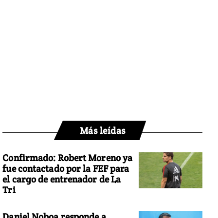
Más leídas
Confirmado: Robert Moreno ya
fue contactado por la FEF para
el cargo de entrenador de La
Tri
Daniel Noboa responde a