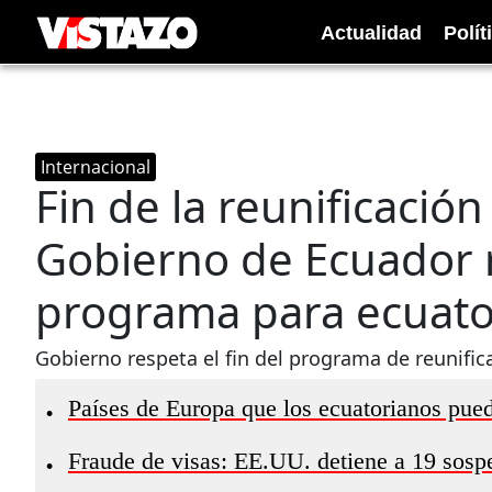
Actualidad
Polít
Internacional
Fin de la reunificación
Gobierno de Ecuador r
programa para ecuato
Gobierno respeta el fin del programa de reunific
Países de Europa que los ecuatorianos pued
•
Fraude de visas: EE.UU. detiene a 19 sosp
•