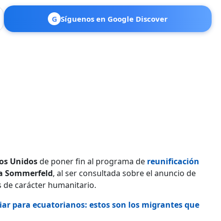
G
Síguenos en Google Discover
os Unidos
de poner fin al programa de
reunificación
la Sommerfeld
, al ser consultada sobre el anuncio de
 de carácter humanitario.
liar para ecuatorianos: estos son los migrantes que