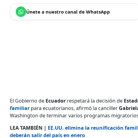
Únete a nuestro canal de WhatsApp
El Gobierno de
Ecuador
respetará la decisión de
Estad
familiar
para ecuatorianos, afirmó la canciller
Gabrie
Washington de terminar varios programas migratorios
LEA TAMBIÉN |
EE.UU. elimina la reunificación fami
deberán salir del país en enero