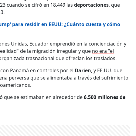
23 cuando se cifró en 18.449 las
deportaciones
, que
3.
Trump' para residir en EEUU: ¿Cuánto cuesta y cómo
ones Unidas, Ecuador emprendió en la concienciación y
ealidad" de la migración irregular y que
no era "el
rganizada trasnacional que ofrecían los traslados.
 con Panamá en controles por el
Darien
, y EE.UU. que
na perversa que se alimentaba a través del sufrimiento,
inoamericanos.
rdó que se estimaban en alrededor de
6.500 millones de