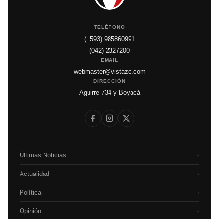
TELÉFONO
(+593) 985860991
(042) 2327200
EMAIL
webmaster@vistazo.com
DIRECCIÓN
Aguirre 734 y Boyacá
Últimas Noticias
›
Actualidad
›
Política
›
Opinión
›