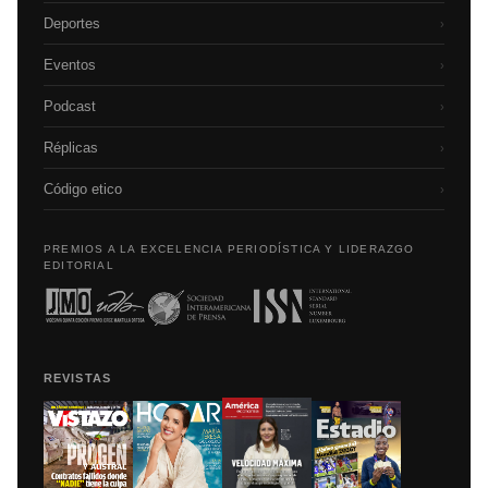
Deportes
›
Eventos
›
Podcast
›
Réplicas
›
Código etico
›
PREMIOS A LA EXCELENCIA PERIODÍSTICA Y LIDERAZGO
EDITORIAL
REVISTAS