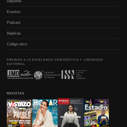
Deportes
›
Eventos
›
Podcast
›
Réplicas
›
Código etico
›
PREMIOS A LA EXCELENCIA PERIODÍSTICA Y LIDERAZGO
EDITORIAL
REVISTAS