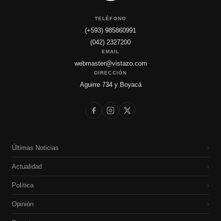
TELÉFONO
(+593) 985860991
(042) 2327200
EMAIL
webmaster@vistazo.com
DIRECCIÓN
Aguirre 734 y Boyacá
Últimas Noticias
›
Actualidad
›
Política
›
Opinión
›