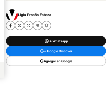
Ligia Proaño Fabara
+ Whatsapp
+ Google Discover
Agregar en Google