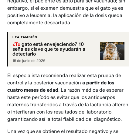
negativo, el paciente es apto para ser vacunado; sin
embargo, si el examen demuestra que el gato ya es
positivo a leucemia, la aplicación de la dosis queda
completamente descartada.
LEA TAMBIÉN
¿Tu
gato está envejeciendo? 10
señales clave que te ayudarán a
detectarlo
15 de junio de 2026
El especialista recomienda realizar esta prueba de
control y la posterior vacunación
a partir de los
cuatro meses de edad
. La razón médica de esperar
hasta este período es evitar que los anticuerpos
maternos transferidos a través de la lactancia alteren
o interfieran con los resultados del laboratorio,
garantizando así la total fiabilidad del diagnóstico.
Una vez que se obtiene el resultado negativo y se