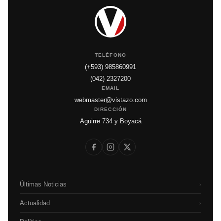
TELÉFONO
(+593) 985860991
(042) 2327200
EMAIL
webmaster@vistazo.com
DIRECCIÓN
Aguirre 734 y Boyacá
Últimas Noticias
›
Actualidad
›